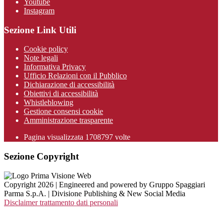
Youtube
Instagram
Sezione Link Utili
Cookie policy
Note legali
Informativa Privacy
Ufficio Relazioni con il Pubblico
Dichiarazione di accessibilità
Obiettivi di accessibilità
Whistleblowing
Gestione consensi cookie
Amministrazione trasparente
Pagina visualizzata
1708797
volte
Sezione Copyright
Copyright 2026 | Engineered and powered by Gruppo Spaggiari
Parma S.p.A. | Divisione Publishing & New Social Media
Disclaimer trattamento dati personali