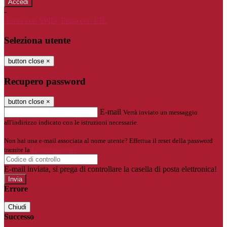
-
Entra con SPID
Entra con CIE
Seleziona utente
button close
×
Recupero password
button close
×
E-mail
Verrà inviato un messaggio
all'indirizzo indicato con le istruzioni necessarie.
Non hai una e-mail associata al nome utente? Effettua il reset della password
tramite la
Login Spaggiari
E-mail inviata, si prega di controllare la casella di posta elettronica!
Errore
Chiudi
Successo