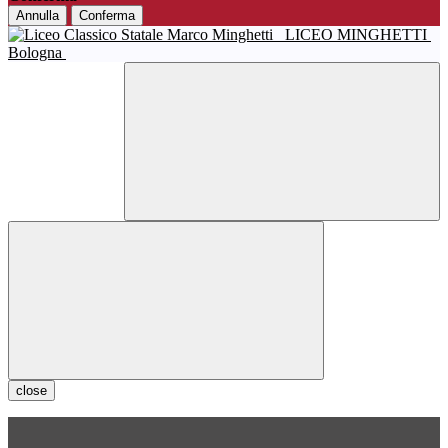
Annulla
Conferma
LICEO MINGHETTI
Bologna
close