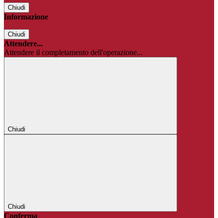
Chiudi
Informazione
Chiudi
Attendere...
Attendere il completamento dell'operazione...
Chiudi
Chiudi
Conferma