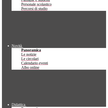
Personale scolastico
Percorsi di studio
Novità
Panoramica
Le notizie
Le circolari
Calendario eventi
Albo online
Didattica