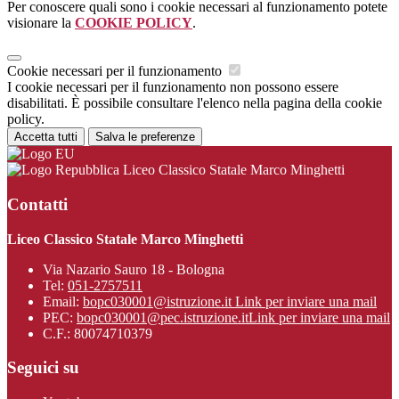
Per conoscere quali sono i cookie necessari al funzionamento potete
visionare la
COOKIE POLICY
.
Cookie necessari per il funzionamento
I cookie necessari per il funzionamento non possono essere
disabilitati. È possibile consultare l'elenco nella pagina della cookie
policy.
Accetta tutti
Salva le preferenze
Liceo Classico Statale Marco Minghetti
Contatti
Liceo Classico Statale Marco Minghetti
Via Nazario Sauro 18 - Bologna
Tel:
051-2757511
Email:
bopc030001@istruzione.it
Link per inviare una mail
PEC:
bopc030001@pec.istruzione.it
Link per inviare una mail
C.F.: 80074710379
Seguici su