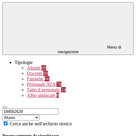
Menu di
navigazione
Tipologie
Alunni
69
Docenti
89
Famiglie
66
Personale ATA
78
Tutto il personale
24
Albo sindacale
8
Cerca anche nell'archivio storico
Nessun contenuto da visualizzare