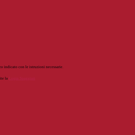
o indicato con le istruzioni necessarie.
ite la
Login Spaggiari