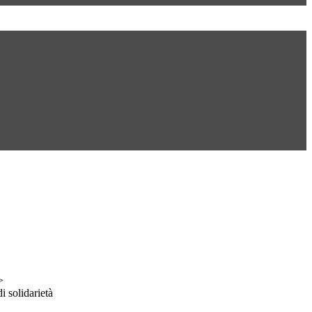
>
 solidarietà