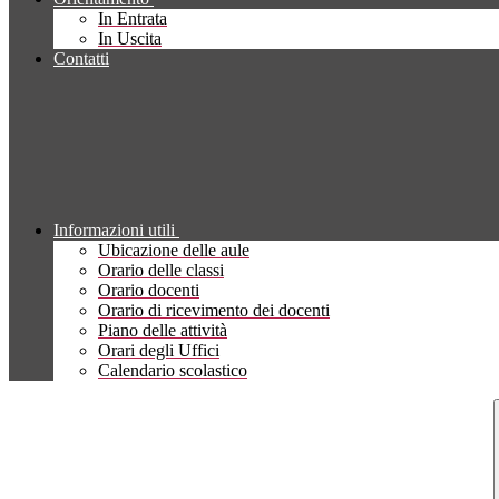
In Entrata
In Uscita
Contatti
Informazioni utili
Ubicazione delle aule
Orario delle classi
Orario docenti
Orario di ricevimento dei docenti
Piano delle attività
Orari degli Uffici
Calendario scolastico