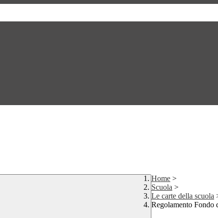
Home
>
Scuola
>
Le carte della scuola
Regolamento Fondo di