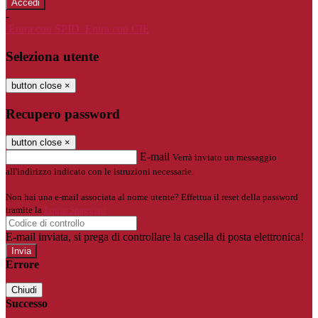
-
Entra con SPID
Entra con CIE
Seleziona utente
button close
×
Recupero password
button close
×
E-mail
Verrà inviato un messaggio
all'indirizzo indicato con le istruzioni necessarie.
Non hai una e-mail associata al nome utente? Effettua il reset della password
tramite la
Login Spaggiari
E-mail inviata, si prega di controllare la casella di posta elettronica!
Errore
Chiudi
Successo