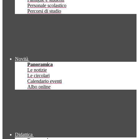
Personale scolastico
Percorsi di studio
Novità
Panoramica
Le notizie
Le circolari
Calendario eventi
Albo online
Didattica