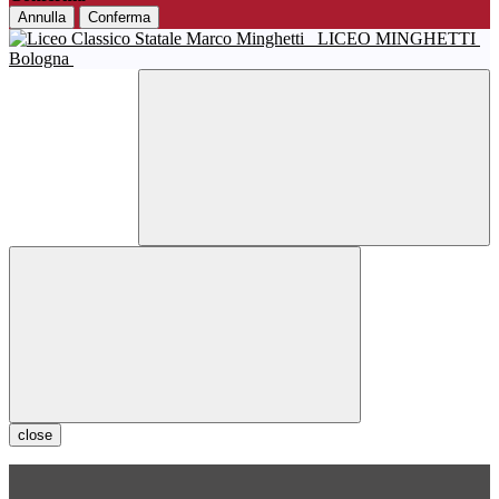
Annulla
Conferma
LICEO MINGHETTI
Bologna
close