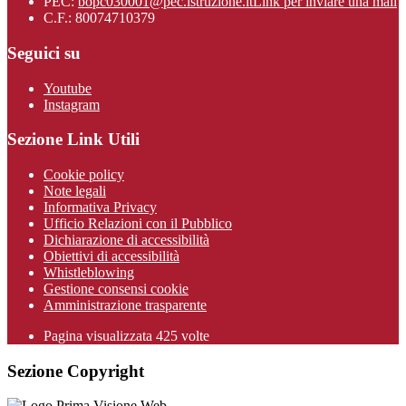
PEC:
bopc030001@pec.istruzione.it
Link per inviare una mail
C.F.: 80074710379
Seguici su
Youtube
Instagram
Sezione Link Utili
Cookie policy
Note legali
Informativa Privacy
Ufficio Relazioni con il Pubblico
Dichiarazione di accessibilità
Obiettivi di accessibilità
Whistleblowing
Gestione consensi cookie
Amministrazione trasparente
Pagina visualizzata
425
volte
Sezione Copyright