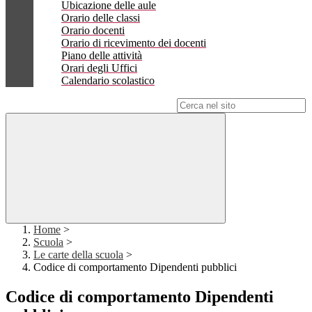
Ubicazione delle aule
Orario delle classi
Orario docenti
Orario di ricevimento dei docenti
Piano delle attività
Orari degli Uffici
Calendario scolastico
Campo di ricerca per le pagine del sito
Home
>
Scuola
>
Le carte della scuola
>
Codice di comportamento Dipendenti pubblici
Codice di comportamento Dipendenti