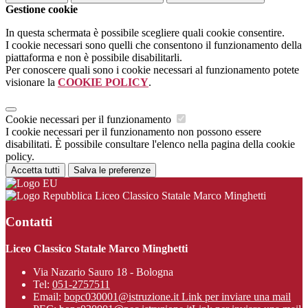
Gestione cookie
In questa schermata è possibile scegliere quali cookie consentire.
I cookie necessari sono quelli che consentono il funzionamento della
piattaforma e non è possibile disabilitarli.
Per conoscere quali sono i cookie necessari al funzionamento potete
visionare la
COOKIE POLICY
.
Cookie necessari per il funzionamento
I cookie necessari per il funzionamento non possono essere
disabilitati. È possibile consultare l'elenco nella pagina della cookie
policy.
Accetta tutti
Salva le preferenze
Liceo Classico Statale Marco Minghetti
Contatti
Liceo Classico Statale Marco Minghetti
Via Nazario Sauro 18 - Bologna
Tel:
051-2757511
Email:
bopc030001@istruzione.it
Link per inviare una mail