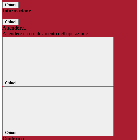
Chiudi
Informazione
Chiudi
Attendere...
Attendere il completamento dell'operazione...
Chiudi
Chiudi
Conferma