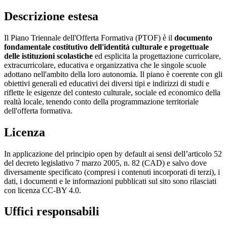
Descrizione estesa
Il Piano Triennale dell'Offerta Formativa (PTOF) è il
documento
fondamentale costitutivo dell'identità culturale e progettuale
delle istituzioni scolastiche
ed esplicita la progettazione curricolare,
extracurricolare, educativa e organizzativa che le singole scuole
adottano nell'ambito della loro autonomia. Il piano è coerente con gli
obiettivi generali ed educativi dei diversi tipi e indirizzi di studi e
riflette le esigenze del contesto culturale, sociale ed economico della
realtà locale, tenendo conto della programmazione territoriale
dell'offerta formativa.
Licenza
In applicazione del principio open by default ai sensi dell’articolo 52
del decreto legislativo 7 marzo 2005, n. 82 (CAD) e salvo dove
diversamente specificato (compresi i contenuti incorporati di terzi), i
dati, i documenti e le informazioni pubblicati sul sito sono rilasciati
con licenza CC-BY 4.0.
Uffici responsabili