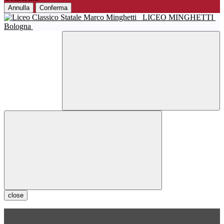
Annulla
Conferma
LICEO MINGHETTI
Bologna
close