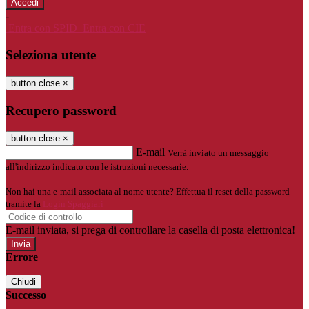
-
Entra con SPID
Entra con CIE
Seleziona utente
button close
×
Recupero password
button close
×
E-mail
Verrà inviato un messaggio
all'indirizzo indicato con le istruzioni necessarie.
Non hai una e-mail associata al nome utente? Effettua il reset della password
tramite la
Login Spaggiari
E-mail inviata, si prega di controllare la casella di posta elettronica!
Errore
Chiudi
Successo