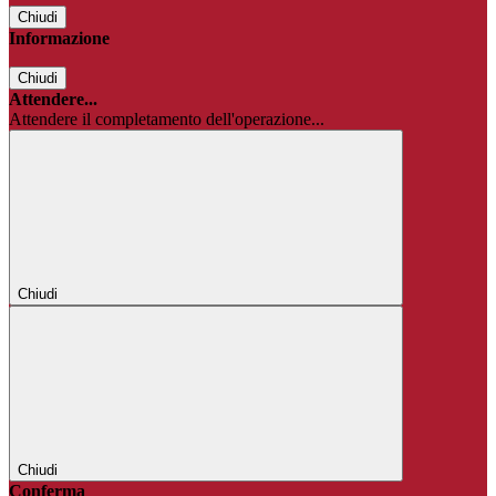
Chiudi
Informazione
Chiudi
Attendere...
Attendere il completamento dell'operazione...
Chiudi
Chiudi
Conferma