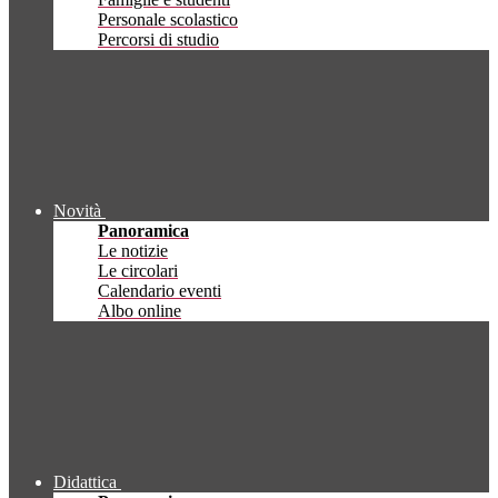
Personale scolastico
Percorsi di studio
Novità
Panoramica
Le notizie
Le circolari
Calendario eventi
Albo online
Didattica