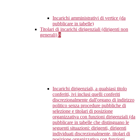
Incarichi amministrativi di vertice (da
pubblicare in tabelle)
Titolari di incarichi dirigenziali (dirigenti non
generali)
8
Incarichi dirigenziali, a qualsiasi titolo
conferiti, ivi inclusi quelli conferiti
discrezionalmente dall'organo di indirizzo
politico senza procedure pubbliche di
selezione e titolari di posizione
organizzativa con funzioni dirigenziali (da
pubblicare in tabelle che distinguano le
seguenti situazioni: dirigenti, dirigenti
individuati discrezionalmente, titolari di
posizione organizzativa con funzioni