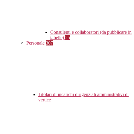
Consulenti e collaboratori (da pubblicare in
tabelle)
25
Personale
307
Titolari di incarichi dirigenziali amministrativi di
vertice