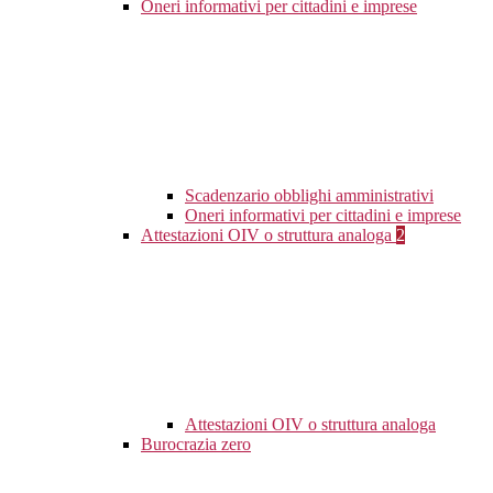
Oneri informativi per cittadini e imprese
Scadenzario obblighi amministrativi
Oneri informativi per cittadini e imprese
Attestazioni OIV o struttura analoga
2
Attestazioni OIV o struttura analoga
Burocrazia zero