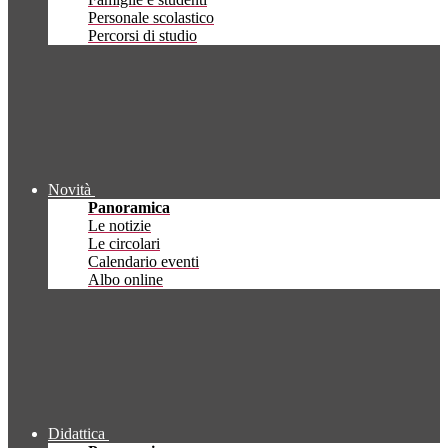
Personale scolastico
Percorsi di studio
Novità
Panoramica
Le notizie
Le circolari
Calendario eventi
Albo online
Didattica