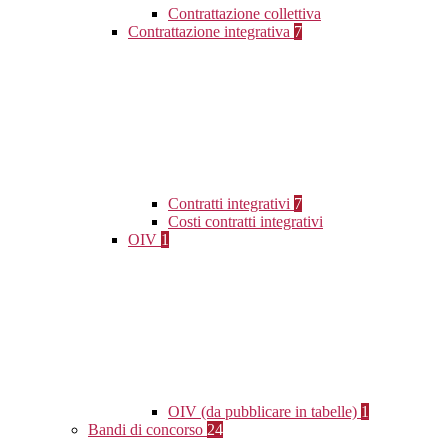
Contrattazione collettiva
Contrattazione integrativa
7
Contratti integrativi
7
Costi contratti integrativi
OIV
1
OIV (da pubblicare in tabelle)
1
Bandi di concorso
24