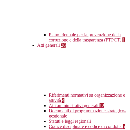
Piano triennale per la prevenzione della
corruzione e della trasparenza (PTPCT)
1
Atti generali
26
Riferimenti normativi su organizzazione e
attività
4
Atti amministrativi generali
12
Documenti di programmazione strategico-
gestionale
Statuti e leggi regionali
Codice disciplinare e codice di condotta
5