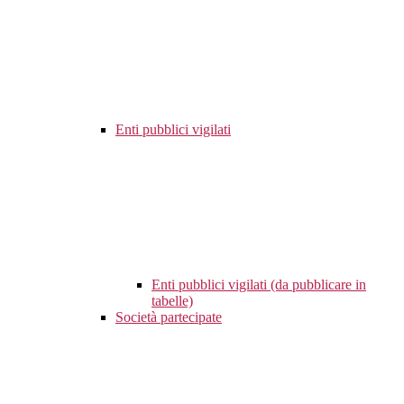
Enti pubblici vigilati
Enti pubblici vigilati (da pubblicare in
tabelle)
Società partecipate