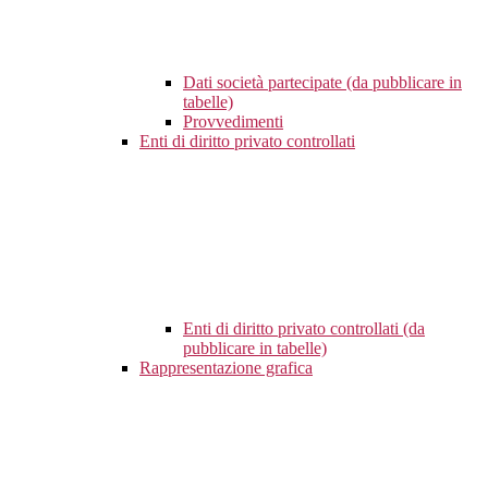
Dati società partecipate (da pubblicare in
tabelle)
Provvedimenti
Enti di diritto privato controllati
Enti di diritto privato controllati (da
pubblicare in tabelle)
Rappresentazione grafica