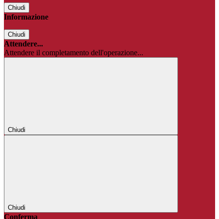
Chiudi
Informazione
Chiudi
Attendere...
Attendere il completamento dell'operazione...
Chiudi
Chiudi
Conferma