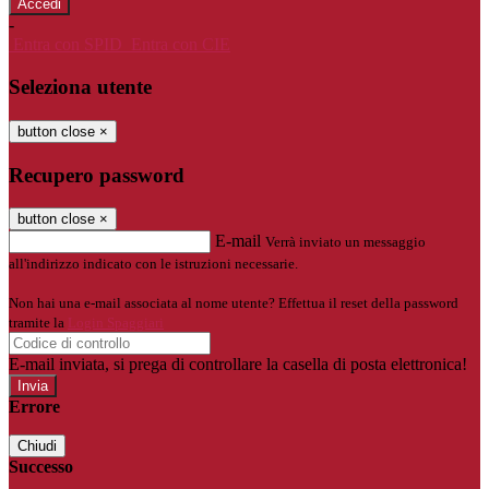
-
Entra con SPID
Entra con CIE
Seleziona utente
button close
×
Recupero password
button close
×
E-mail
Verrà inviato un messaggio
all'indirizzo indicato con le istruzioni necessarie.
Non hai una e-mail associata al nome utente? Effettua il reset della password
tramite la
Login Spaggiari
E-mail inviata, si prega di controllare la casella di posta elettronica!
Errore
Chiudi
Successo