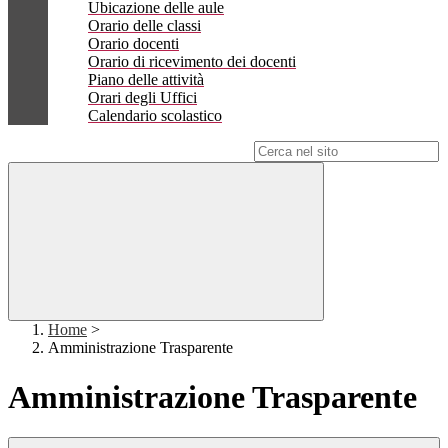
Ubicazione delle aule
Orario delle classi
Orario docenti
Orario di ricevimento dei docenti
Piano delle attività
Orari degli Uffici
Calendario scolastico
Campo di ricerca per le pagine del sito
Home
>
Amministrazione Trasparente
Amministrazione Trasparente