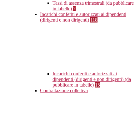
Tassi di assenza trimestrali (da pubblicare
in tabelle)
7
Incarichi conferiti e autorizzati ai dipendenti
(dirigenti e non dirigenti)
118
Incarichi conferiti e autorizzati ai
dipendenti (dirigenti e non dirigenti) (da
pubblicare in tabelle)
15
Contrattazione collettiva