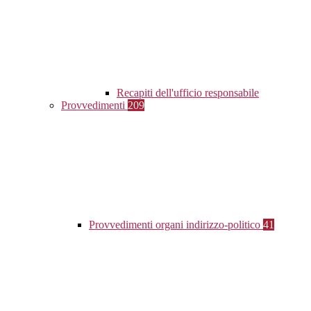
Recapiti dell'ufficio responsabile
Provvedimenti
209
Provvedimenti organi indirizzo-politico
41