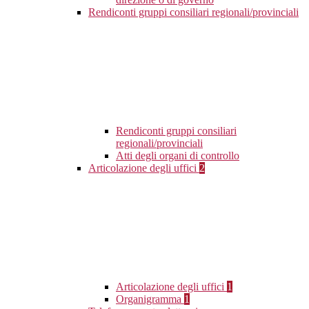
Rendiconti gruppi consiliari regionali/provinciali
Rendiconti gruppi consiliari
regionali/provinciali
Atti degli organi di controllo
Articolazione degli uffici
2
Articolazione degli uffici
1
Organigramma
1