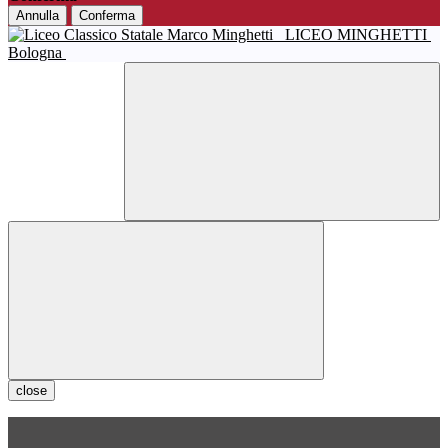
Annulla
Conferma
LICEO MINGHETTI
Bologna
close