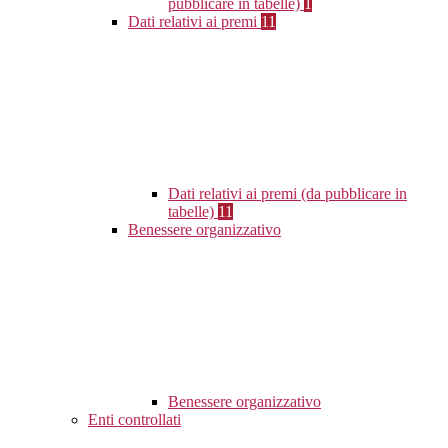
pubblicare in tabelle)
1
Dati relativi ai premi
11
Dati relativi ai premi (da pubblicare in
tabelle)
11
Benessere organizzativo
Benessere organizzativo
Enti controllati