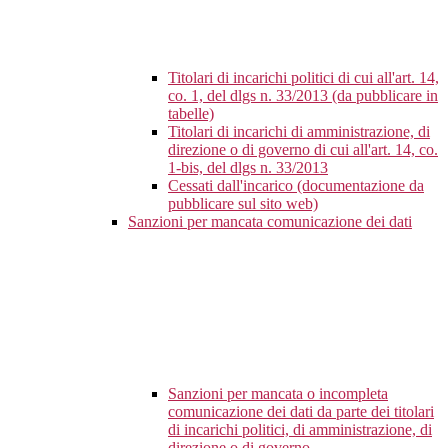
Titolari di incarichi politici di cui all'art. 14,
co. 1, del dlgs n. 33/2013 (da pubblicare in
tabelle)
Titolari di incarichi di amministrazione, di
direzione o di governo di cui all'art. 14, co.
1-bis, del dlgs n. 33/2013
Cessati dall'incarico (documentazione da
pubblicare sul sito web)
Sanzioni per mancata comunicazione dei dati
Sanzioni per mancata o incompleta
comunicazione dei dati da parte dei titolari
di incarichi politici, di amministrazione, di
direzione o di governo