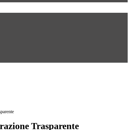
sparente
azione Trasparente