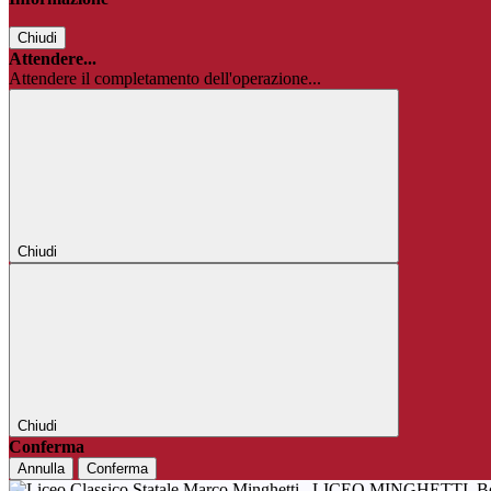
Chiudi
Attendere...
Attendere il completamento dell'operazione...
Chiudi
Chiudi
Conferma
Annulla
Conferma
LICEO MINGHETTI
B