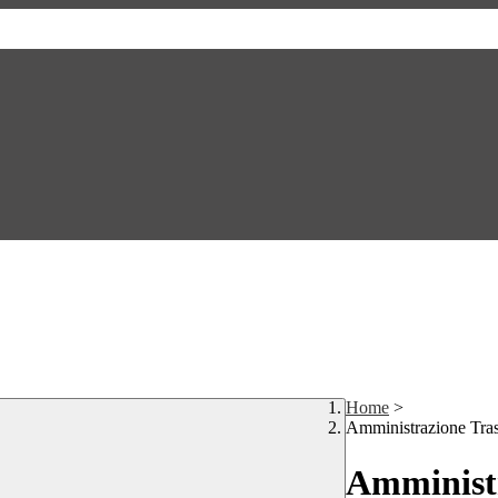
Home
>
Amministrazione Tra
Amministr