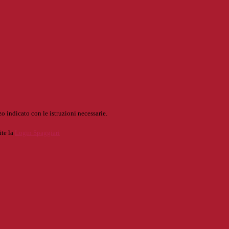
o indicato con le istruzioni necessarie.
ite la
Login Spaggiari