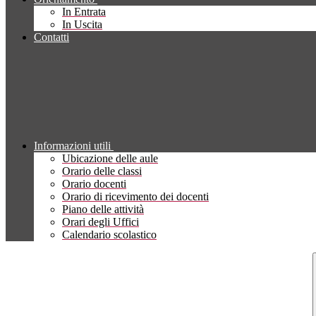
In Entrata
In Uscita
Contatti
Informazioni utili
Ubicazione delle aule
Orario delle classi
Orario docenti
Orario di ricevimento dei docenti
Piano delle attività
Orari degli Uffici
Calendario scolastico