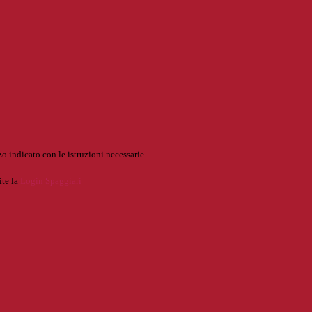
o indicato con le istruzioni necessarie.
ite la
Login Spaggiari