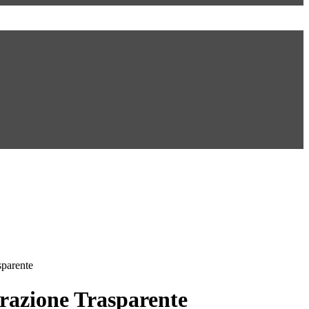
sparente
azione Trasparente