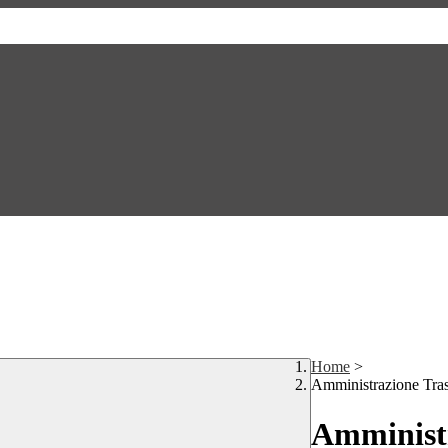
Home
>
Amministrazione Tra
Amministr