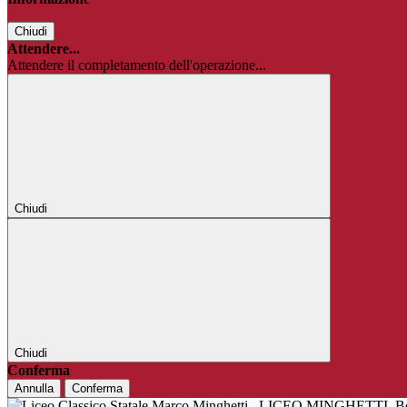
Chiudi
Attendere...
Attendere il completamento dell'operazione...
Chiudi
Chiudi
Conferma
Annulla
Conferma
LICEO MINGHETTI
B