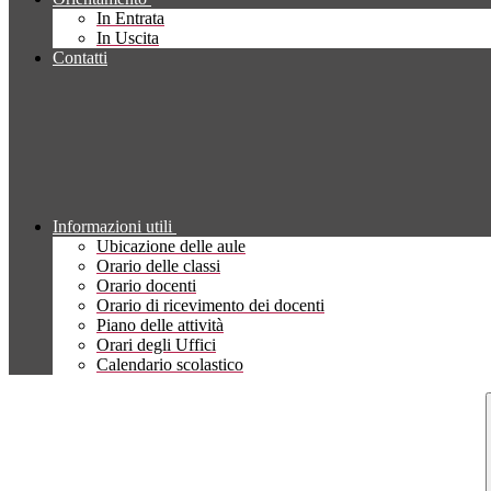
In Entrata
In Uscita
Contatti
Informazioni utili
Ubicazione delle aule
Orario delle classi
Orario docenti
Orario di ricevimento dei docenti
Piano delle attività
Orari degli Uffici
Calendario scolastico