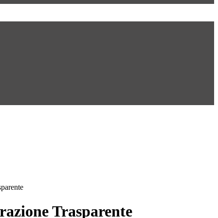
sparente
azione Trasparente