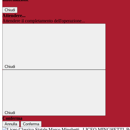
Chiudi
Attendere...
Attendere il completamento dell'operazione...
Chiudi
Chiudi
Conferma
Annulla
Conferma
LICEO MINGHETTI
B