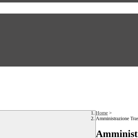
Home
>
Amministrazione Tra
Amministr