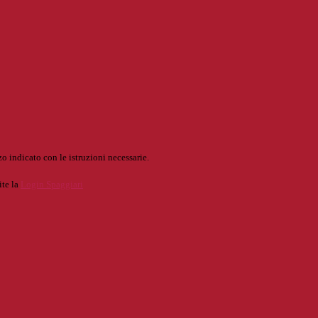
o indicato con le istruzioni necessarie.
ite la
Login Spaggiari