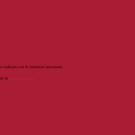
o indicato con le istruzioni necessarie.
ite la
Login Spaggiari