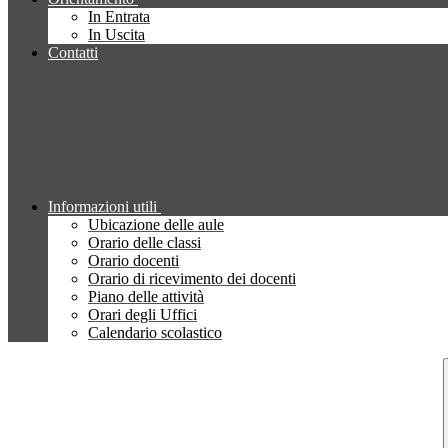
In Entrata
In Uscita
Contatti
Informazioni utili
Ubicazione delle aule
Orario delle classi
Orario docenti
Orario di ricevimento dei docenti
Piano delle attività
Orari degli Uffici
Calendario scolastico