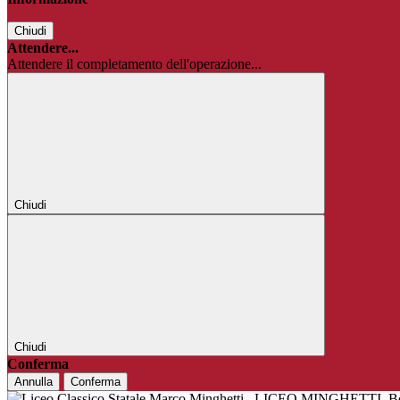
Chiudi
Attendere...
Attendere il completamento dell'operazione...
Chiudi
Chiudi
Conferma
Annulla
Conferma
LICEO MINGHETTI
B