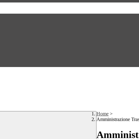
Home
>
Amministrazione Tra
Amministr