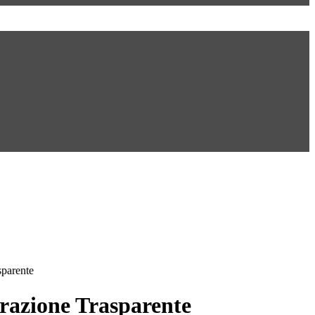
sparente
azione Trasparente