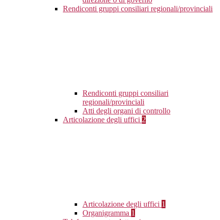
Rendiconti gruppi consiliari regionali/provinciali
Rendiconti gruppi consiliari
regionali/provinciali
Atti degli organi di controllo
Articolazione degli uffici
2
Articolazione degli uffici
1
Organigramma
1