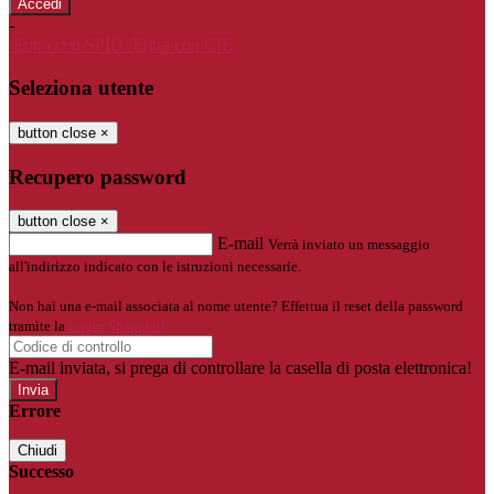
-
Entra con SPID
Entra con CIE
Seleziona utente
button close
×
Recupero password
button close
×
E-mail
Verrà inviato un messaggio
all'indirizzo indicato con le istruzioni necessarie.
Non hai una e-mail associata al nome utente? Effettua il reset della password
tramite la
Login Spaggiari
E-mail inviata, si prega di controllare la casella di posta elettronica!
Errore
Chiudi
Successo