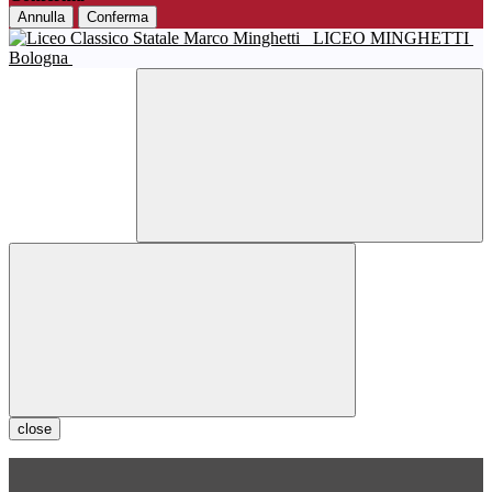
Annulla
Conferma
LICEO MINGHETTI
Bologna
close