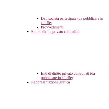
Dati società partecipate (da pubblicare in
tabelle)
Provvedimenti
Enti di diritto privato controllati
Enti di diritto privato controllati (da
pubblicare in tabelle)
Rappresentazione grafica