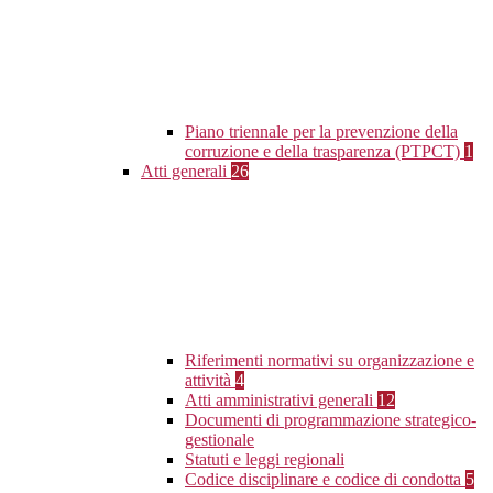
Piano triennale per la prevenzione della
corruzione e della trasparenza (PTPCT)
1
Atti generali
26
Riferimenti normativi su organizzazione e
attività
4
Atti amministrativi generali
12
Documenti di programmazione strategico-
gestionale
Statuti e leggi regionali
Codice disciplinare e codice di condotta
5