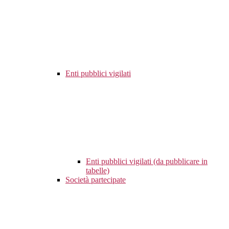
Enti pubblici vigilati
Enti pubblici vigilati (da pubblicare in
tabelle)
Società partecipate