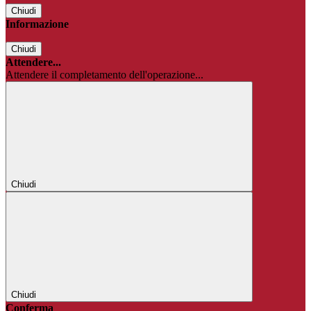
Chiudi
Informazione
Chiudi
Attendere...
Attendere il completamento dell'operazione...
Chiudi
Chiudi
Conferma