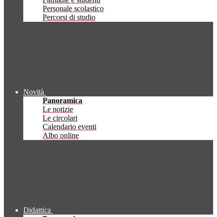
Personale scolastico
Percorsi di studio
Novità
Panoramica
Le notizie
Le circolari
Calendario eventi
Albo online
Didattica