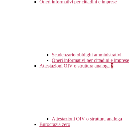
Oneri informativi per cittadini e imprese
Scadenzario obblighi amministrativi
Oneri informativi per cittadini e imprese
Attestazioni OIV o struttura analoga
2
Attestazioni OIV o struttura analoga
Burocrazia zero