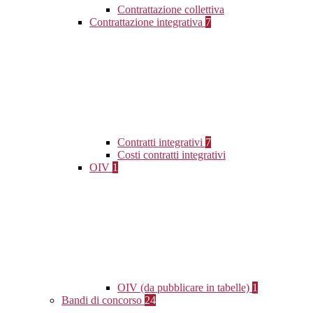
Contrattazione collettiva
Contrattazione integrativa
7
Contratti integrativi
7
Costi contratti integrativi
OIV
1
OIV (da pubblicare in tabelle)
1
Bandi di concorso
24