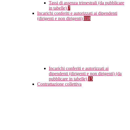
Tassi di assenza trimestrali (da pubblicare
in tabelle)
7
Incarichi conferiti e autorizzati ai dipendenti
(dirigenti e non dirigenti)
118
Incarichi conferiti e autorizzati ai
dipendenti (dirigenti e non dirigenti) (da
pubblicare in tabelle)
15
Contrattazione collettiva