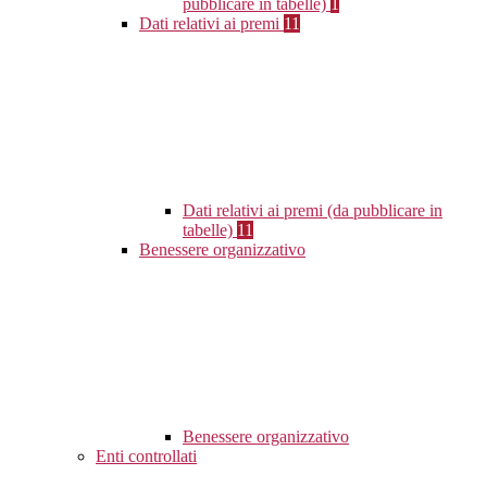
pubblicare in tabelle)
1
Dati relativi ai premi
11
Dati relativi ai premi (da pubblicare in
tabelle)
11
Benessere organizzativo
Benessere organizzativo
Enti controllati