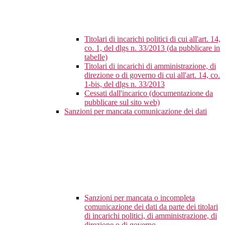
Titolari di incarichi politici di cui all'art. 14,
co. 1, del dlgs n. 33/2013 (da pubblicare in
tabelle)
Titolari di incarichi di amministrazione, di
direzione o di governo di cui all'art. 14, co.
1-bis, del dlgs n. 33/2013
Cessati dall'incarico (documentazione da
pubblicare sul sito web)
Sanzioni per mancata comunicazione dei dati
Sanzioni per mancata o incompleta
comunicazione dei dati da parte dei titolari
di incarichi politici, di amministrazione, di
direzione o di governo