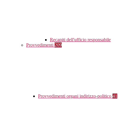
Recapiti dell'ufficio responsabile
Provvedimenti
209
Provvedimenti organi indirizzo-politico
41