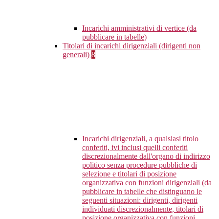
Incarichi amministrativi di vertice (da
pubblicare in tabelle)
Titolari di incarichi dirigenziali (dirigenti non
generali)
8
Incarichi dirigenziali, a qualsiasi titolo
conferiti, ivi inclusi quelli conferiti
discrezionalmente dall'organo di indirizzo
politico senza procedure pubbliche di
selezione e titolari di posizione
organizzativa con funzioni dirigenziali (da
pubblicare in tabelle che distinguano le
seguenti situazioni: dirigenti, dirigenti
individuati discrezionalmente, titolari di
posizione organizzativa con funzioni