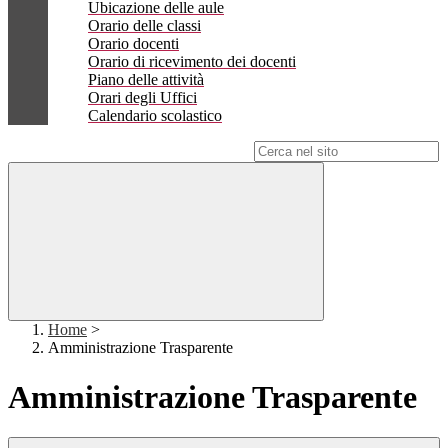
Ubicazione delle aule
Orario delle classi
Orario docenti
Orario di ricevimento dei docenti
Piano delle attività
Orari degli Uffici
Calendario scolastico
Campo di ricerca per le pagine del sito
Home
>
Amministrazione Trasparente
Amministrazione Trasparente