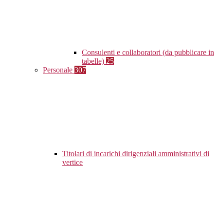
Consulenti e collaboratori (da pubblicare in
tabelle)
25
Personale
307
Titolari di incarichi dirigenziali amministrativi di
vertice