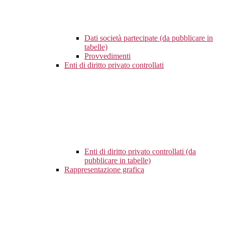
Dati società partecipate (da pubblicare in
tabelle)
Provvedimenti
Enti di diritto privato controllati
Enti di diritto privato controllati (da
pubblicare in tabelle)
Rappresentazione grafica