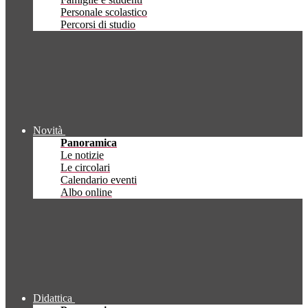
Personale scolastico
Percorsi di studio
Novità
Panoramica
Le notizie
Le circolari
Calendario eventi
Albo online
Didattica