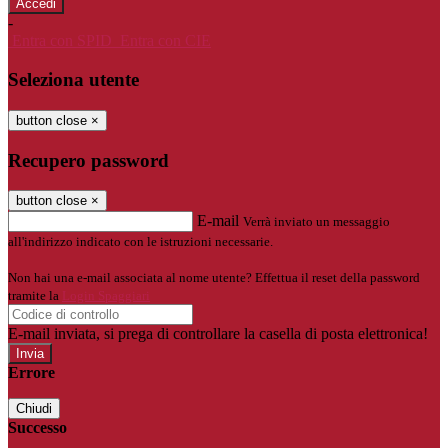
-
Entra con SPID
Entra con CIE
Seleziona utente
button close
×
Recupero password
button close
×
E-mail
Verrà inviato un messaggio
all'indirizzo indicato con le istruzioni necessarie.
Non hai una e-mail associata al nome utente? Effettua il reset della password
tramite la
Login Spaggiari
E-mail inviata, si prega di controllare la casella di posta elettronica!
Errore
Chiudi
Successo