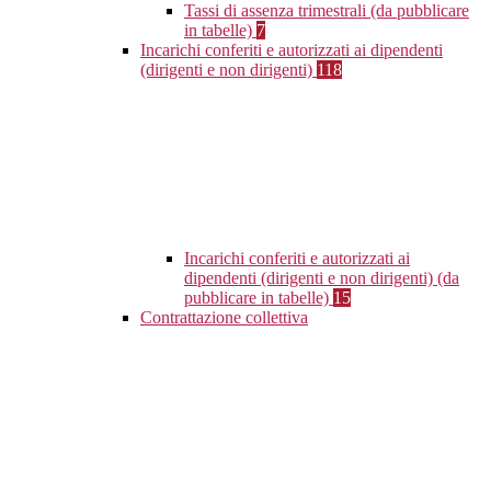
Tassi di assenza trimestrali (da pubblicare
in tabelle)
7
Incarichi conferiti e autorizzati ai dipendenti
(dirigenti e non dirigenti)
118
Incarichi conferiti e autorizzati ai
dipendenti (dirigenti e non dirigenti) (da
pubblicare in tabelle)
15
Contrattazione collettiva