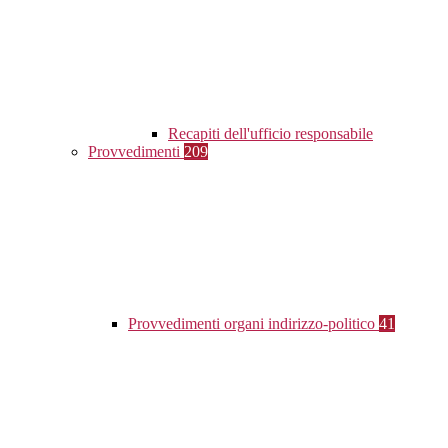
Recapiti dell'ufficio responsabile
Provvedimenti
209
Provvedimenti organi indirizzo-politico
41