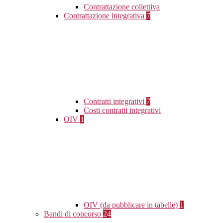
Contrattazione collettiva
Contrattazione integrativa
7
Contratti integrativi
7
Costi contratti integrativi
OIV
1
OIV (da pubblicare in tabelle)
1
Bandi di concorso
24