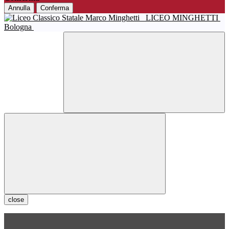
Annulla
Conferma
LICEO MINGHETTI
Bologna
close