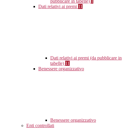
pubblicare in tabelle)
1
Dati relativi ai premi
11
Dati relativi ai premi (da pubblicare in
tabelle)
11
Benessere organizzativo
Benessere organizzativo
Enti controllati