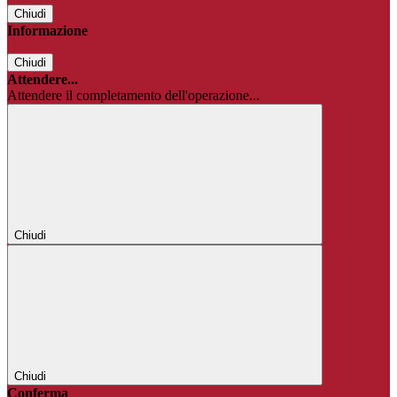
Chiudi
Informazione
Chiudi
Attendere...
Attendere il completamento dell'operazione...
Chiudi
Chiudi
Conferma