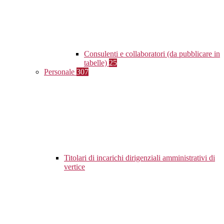
Consulenti e collaboratori (da pubblicare in
tabelle)
25
Personale
307
Titolari di incarichi dirigenziali amministrativi di
vertice