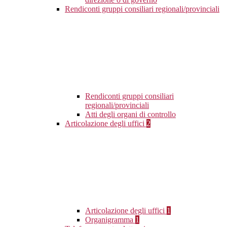
Rendiconti gruppi consiliari regionali/provinciali
Rendiconti gruppi consiliari
regionali/provinciali
Atti degli organi di controllo
Articolazione degli uffici
2
Articolazione degli uffici
1
Organigramma
1