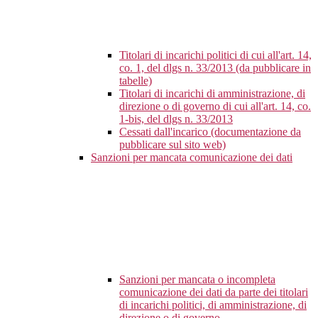
Titolari di incarichi politici di cui all'art. 14,
co. 1, del dlgs n. 33/2013 (da pubblicare in
tabelle)
Titolari di incarichi di amministrazione, di
direzione o di governo di cui all'art. 14, co.
1-bis, del dlgs n. 33/2013
Cessati dall'incarico (documentazione da
pubblicare sul sito web)
Sanzioni per mancata comunicazione dei dati
Sanzioni per mancata o incompleta
comunicazione dei dati da parte dei titolari
di incarichi politici, di amministrazione, di
direzione o di governo