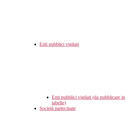
Enti pubblici vigilati
Enti pubblici vigilati (da pubblicare in
tabelle)
Società partecipate