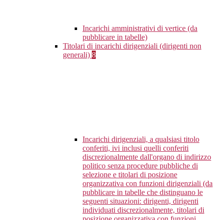
Incarichi amministrativi di vertice (da
pubblicare in tabelle)
Titolari di incarichi dirigenziali (dirigenti non
generali)
8
Incarichi dirigenziali, a qualsiasi titolo
conferiti, ivi inclusi quelli conferiti
discrezionalmente dall'organo di indirizzo
politico senza procedure pubbliche di
selezione e titolari di posizione
organizzativa con funzioni dirigenziali (da
pubblicare in tabelle che distinguano le
seguenti situazioni: dirigenti, dirigenti
individuati discrezionalmente, titolari di
posizione organizzativa con funzioni