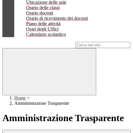
Ubicazione delle aule
Orario delle classi
Orario docenti
Orario di ricevimento dei docenti
Piano delle attività
Orari degli Uffici
Calendario scolastico
Campo di ricerca per le pagine del sito
Home
>
Amministrazione Trasparente
Amministrazione Trasparente