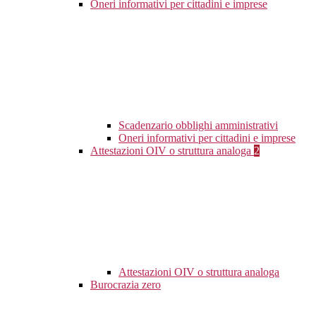
Oneri informativi per cittadini e imprese
Scadenzario obblighi amministrativi
Oneri informativi per cittadini e imprese
Attestazioni OIV o struttura analoga
2
Attestazioni OIV o struttura analoga
Burocrazia zero