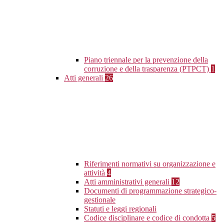
Piano triennale per la prevenzione della
corruzione e della trasparenza (PTPCT)
1
Atti generali
26
Riferimenti normativi su organizzazione e
attività
4
Atti amministrativi generali
12
Documenti di programmazione strategico-
gestionale
Statuti e leggi regionali
Codice disciplinare e codice di condotta
5