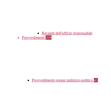
Recapiti dell'ufficio responsabile
Provvedimenti
209
Provvedimenti organi indirizzo-politico
41