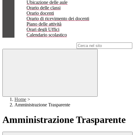
Ubicazione delle aule
Orario delle classi
Orario docenti
Orario di ricevimento dei docenti
Piano delle attività
Orari degli Uffici
Calendario scolastico
Campo di ricerca per le pagine del sito
Home
>
Amministrazione Trasparente
Amministrazione Trasparente