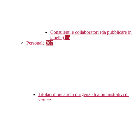
Consulenti e collaboratori (da pubblicare in
tabelle)
25
Personale
307
Titolari di incarichi dirigenziali amministrativi di
vertice