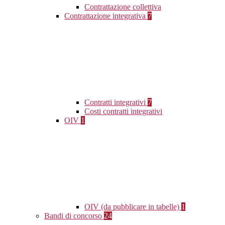
Contrattazione collettiva
Contrattazione integrativa
7
Contratti integrativi
7
Costi contratti integrativi
OIV
1
OIV (da pubblicare in tabelle)
1
Bandi di concorso
24