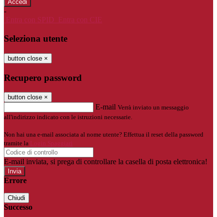
-
Entra con SPID
Entra con CIE
Seleziona utente
button close
×
Recupero password
button close
×
E-mail
Verrà inviato un messaggio
all'indirizzo indicato con le istruzioni necessarie.
Non hai una e-mail associata al nome utente? Effettua il reset della password
tramite la
Login Spaggiari
E-mail inviata, si prega di controllare la casella di posta elettronica!
Errore
Chiudi
Successo