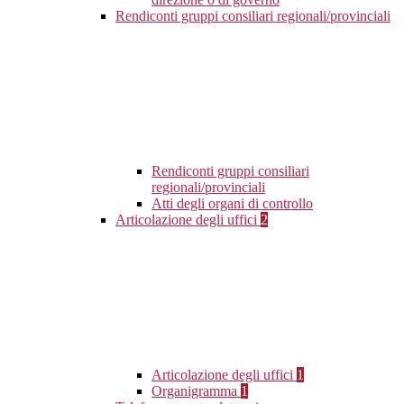
Rendiconti gruppi consiliari regionali/provinciali
Rendiconti gruppi consiliari
regionali/provinciali
Atti degli organi di controllo
Articolazione degli uffici
2
Articolazione degli uffici
1
Organigramma
1