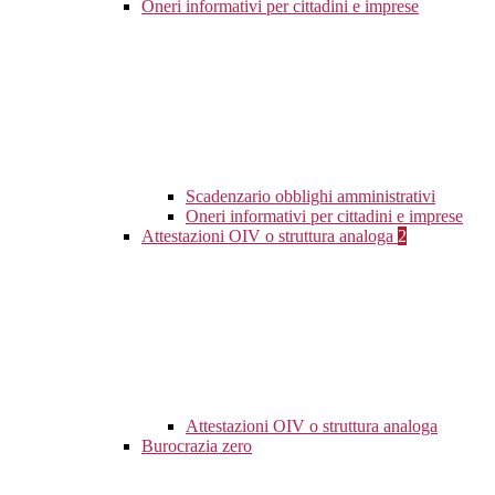
Oneri informativi per cittadini e imprese
Scadenzario obblighi amministrativi
Oneri informativi per cittadini e imprese
Attestazioni OIV o struttura analoga
2
Attestazioni OIV o struttura analoga
Burocrazia zero