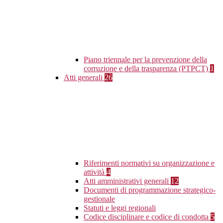
Piano triennale per la prevenzione della
corruzione e della trasparenza (PTPCT)
1
Atti generali
26
Riferimenti normativi su organizzazione e
attività
4
Atti amministrativi generali
12
Documenti di programmazione strategico-
gestionale
Statuti e leggi regionali
Codice disciplinare e codice di condotta
5