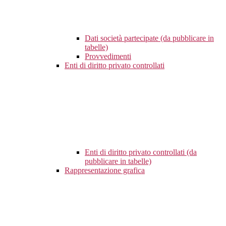
Dati società partecipate (da pubblicare in
tabelle)
Provvedimenti
Enti di diritto privato controllati
Enti di diritto privato controllati (da
pubblicare in tabelle)
Rappresentazione grafica