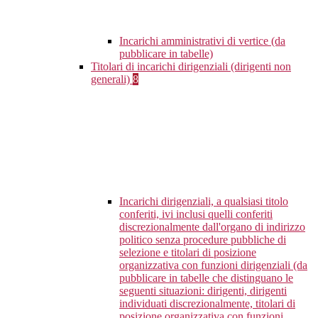
Incarichi amministrativi di vertice (da
pubblicare in tabelle)
Titolari di incarichi dirigenziali (dirigenti non
generali)
8
Incarichi dirigenziali, a qualsiasi titolo
conferiti, ivi inclusi quelli conferiti
discrezionalmente dall'organo di indirizzo
politico senza procedure pubbliche di
selezione e titolari di posizione
organizzativa con funzioni dirigenziali (da
pubblicare in tabelle che distinguano le
seguenti situazioni: dirigenti, dirigenti
individuati discrezionalmente, titolari di
posizione organizzativa con funzioni