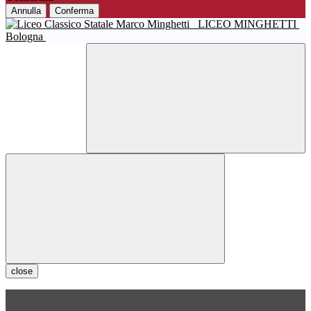
Annulla
Conferma
LICEO MINGHETTI
Bologna
close