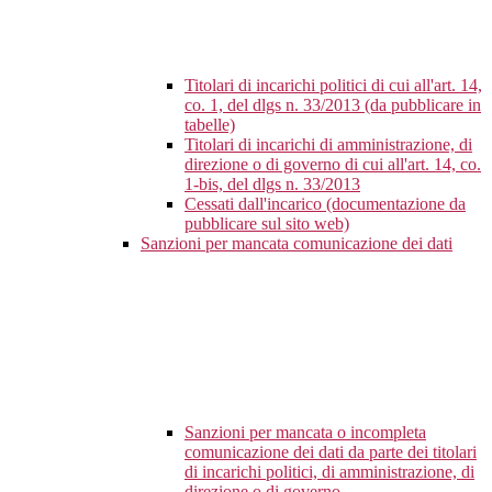
Titolari di incarichi politici di cui all'art. 14,
co. 1, del dlgs n. 33/2013 (da pubblicare in
tabelle)
Titolari di incarichi di amministrazione, di
direzione o di governo di cui all'art. 14, co.
1-bis, del dlgs n. 33/2013
Cessati dall'incarico (documentazione da
pubblicare sul sito web)
Sanzioni per mancata comunicazione dei dati
Sanzioni per mancata o incompleta
comunicazione dei dati da parte dei titolari
di incarichi politici, di amministrazione, di
direzione o di governo