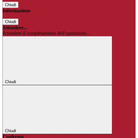
Chiudi
Informazione
Chiudi
Attendere...
Attendere il completamento dell'operazione...
Chiudi
Chiudi
Conferma