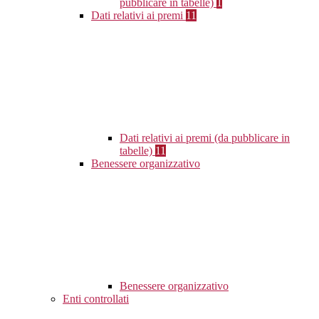
pubblicare in tabelle)
1
Dati relativi ai premi
11
Dati relativi ai premi (da pubblicare in
tabelle)
11
Benessere organizzativo
Benessere organizzativo
Enti controllati