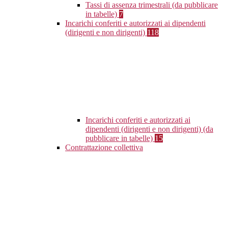
Tassi di assenza trimestrali (da pubblicare
in tabelle)
7
Incarichi conferiti e autorizzati ai dipendenti
(dirigenti e non dirigenti)
118
Incarichi conferiti e autorizzati ai
dipendenti (dirigenti e non dirigenti) (da
pubblicare in tabelle)
15
Contrattazione collettiva