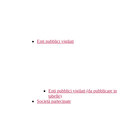
Enti pubblici vigilati
Enti pubblici vigilati (da pubblicare in
tabelle)
Società partecipate