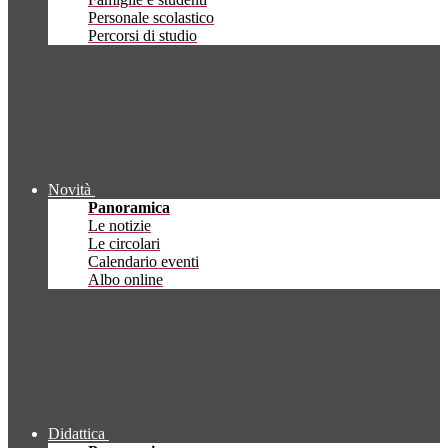
Personale scolastico
Percorsi di studio
Novità
Panoramica
Le notizie
Le circolari
Calendario eventi
Albo online
Didattica