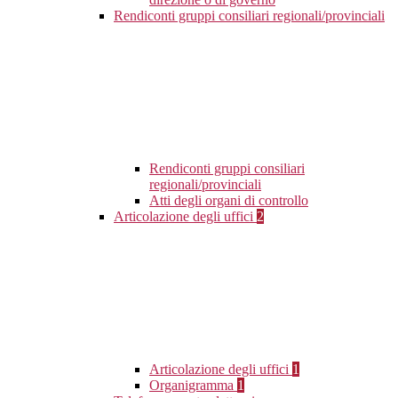
Rendiconti gruppi consiliari regionali/provinciali
Rendiconti gruppi consiliari
regionali/provinciali
Atti degli organi di controllo
Articolazione degli uffici
2
Articolazione degli uffici
1
Organigramma
1