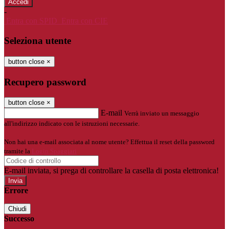
-
Entra con SPID
Entra con CIE
Seleziona utente
button close
×
Recupero password
button close
×
E-mail
Verrà inviato un messaggio
all'indirizzo indicato con le istruzioni necessarie.
Non hai una e-mail associata al nome utente? Effettua il reset della password
tramite la
Login Spaggiari
E-mail inviata, si prega di controllare la casella di posta elettronica!
Errore
Chiudi
Successo