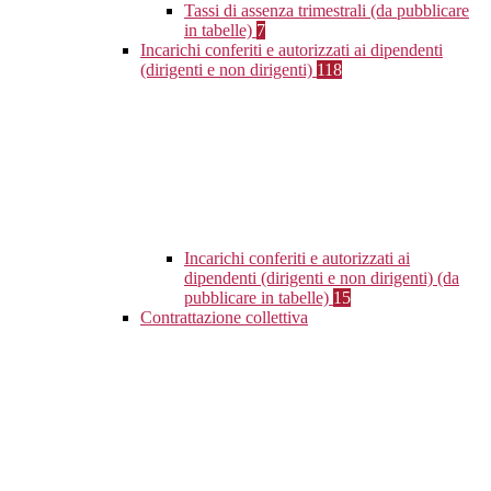
Tassi di assenza trimestrali (da pubblicare
in tabelle)
7
Incarichi conferiti e autorizzati ai dipendenti
(dirigenti e non dirigenti)
118
Incarichi conferiti e autorizzati ai
dipendenti (dirigenti e non dirigenti) (da
pubblicare in tabelle)
15
Contrattazione collettiva