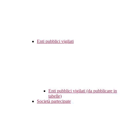
Enti pubblici vigilati
Enti pubblici vigilati (da pubblicare in
tabelle)
Società partecipate