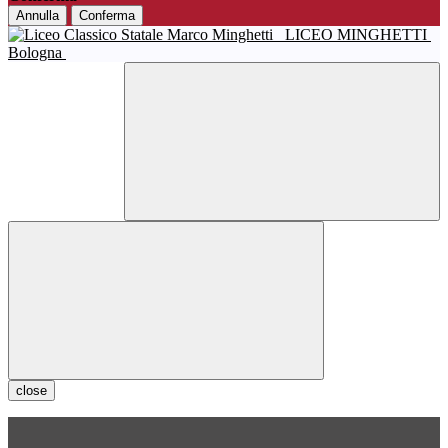
Annulla
Conferma
LICEO MINGHETTI
Bologna
close