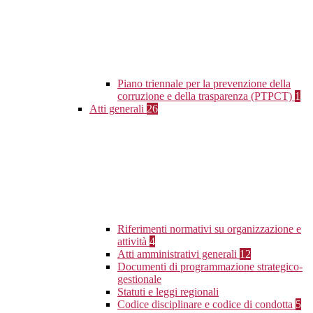
Piano triennale per la prevenzione della
corruzione e della trasparenza (PTPCT)
1
Atti generali
26
Riferimenti normativi su organizzazione e
attività
4
Atti amministrativi generali
12
Documenti di programmazione strategico-
gestionale
Statuti e leggi regionali
Codice disciplinare e codice di condotta
5