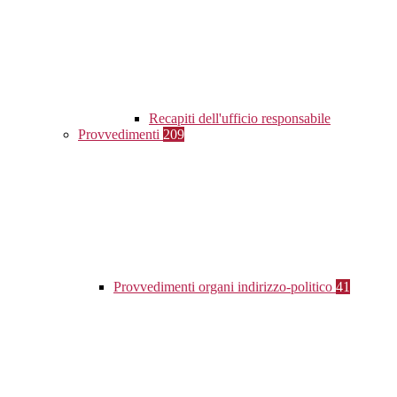
Recapiti dell'ufficio responsabile
Provvedimenti
209
Provvedimenti organi indirizzo-politico
41