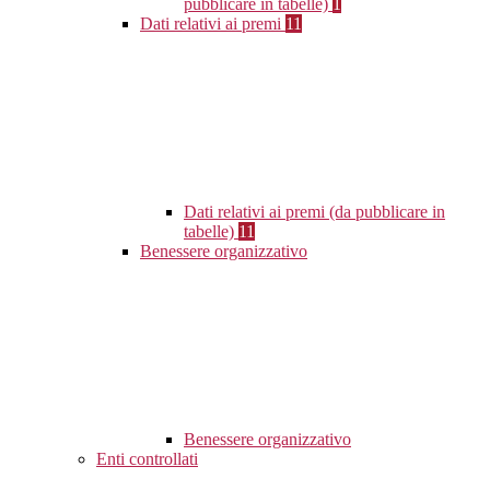
pubblicare in tabelle)
1
Dati relativi ai premi
11
Dati relativi ai premi (da pubblicare in
tabelle)
11
Benessere organizzativo
Benessere organizzativo
Enti controllati