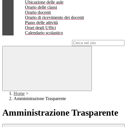
Ubicazione delle aule
Orario delle classi
Orario docenti
Orario di ricevimento dei docenti
Piano delle attività
Orari degli Uffici
Calendario scolastico
Campo di ricerca per le pagine del sito
Home
>
Amministrazione Trasparente
Amministrazione Trasparente