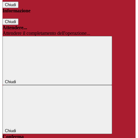
Chiudi
Informazione
Chiudi
Attendere...
Attendere il completamento dell'operazione...
Chiudi
Chiudi
Conferma