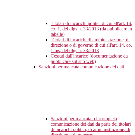
Titolari di incarichi politici di cui all'art. 14,
co. 1, del dlgs n. 33/2013 (da pubblicare in
tabelle)
Titolari di incarichi di amministrazione, di
direzione o di governo di cui all'art. 14, co.
1-bis, del dlgs n. 33/2013
Cessati dall'incarico (documentazione da
pubblicare sul sito web)
Sanzioni per mancata comunicazione dei dati
Sanzioni per mancata o incompleta
comunicazione dei dati da parte dei titolari
di incarichi politici, di amministrazione, di
direzione o di governo