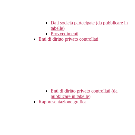
Dati società partecipate (da pubblicare in
tabelle)
Provvedimenti
Enti di diritto privato controllati
Enti di diritto privato controllati (da
pubblicare in tabelle)
Rappresentazione grafica