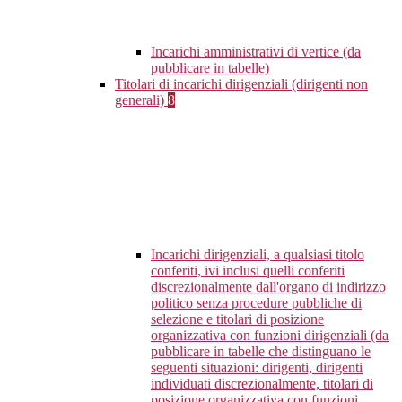
Incarichi amministrativi di vertice (da
pubblicare in tabelle)
Titolari di incarichi dirigenziali (dirigenti non
generali)
8
Incarichi dirigenziali, a qualsiasi titolo
conferiti, ivi inclusi quelli conferiti
discrezionalmente dall'organo di indirizzo
politico senza procedure pubbliche di
selezione e titolari di posizione
organizzativa con funzioni dirigenziali (da
pubblicare in tabelle che distinguano le
seguenti situazioni: dirigenti, dirigenti
individuati discrezionalmente, titolari di
posizione organizzativa con funzioni