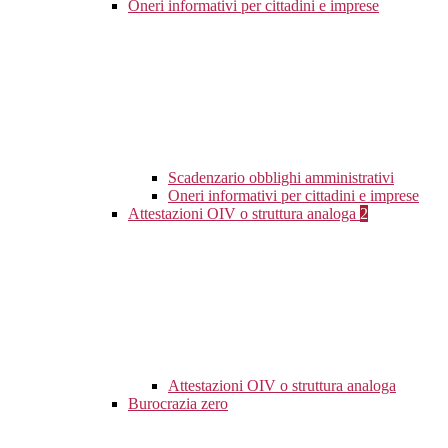
Oneri informativi per cittadini e imprese
Scadenzario obblighi amministrativi
Oneri informativi per cittadini e imprese
Attestazioni OIV o struttura analoga
2
Attestazioni OIV o struttura analoga
Burocrazia zero