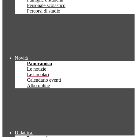
Personale scolastico
Percorsi di studio
Novità
Panoramica
Le notizie
Le circolari
Calendario eventi
Albo online
Didattica