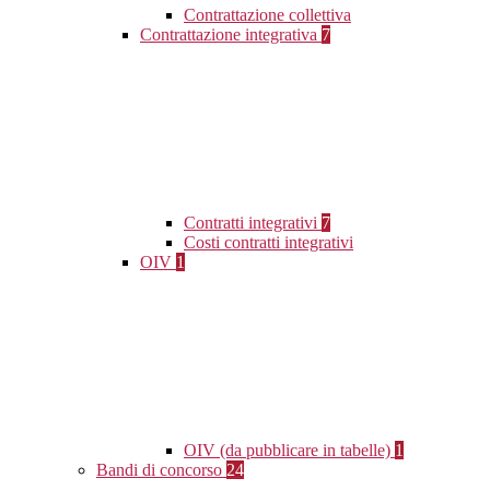
Contrattazione collettiva
Contrattazione integrativa
7
Contratti integrativi
7
Costi contratti integrativi
OIV
1
OIV (da pubblicare in tabelle)
1
Bandi di concorso
24