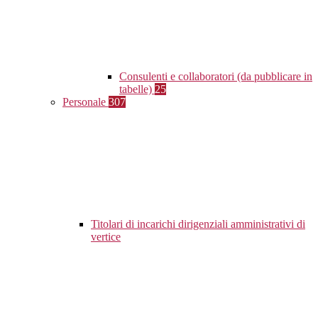
Consulenti e collaboratori (da pubblicare in
tabelle)
25
Personale
307
Titolari di incarichi dirigenziali amministrativi di
vertice