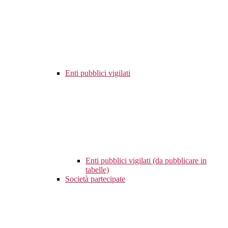
Enti pubblici vigilati
Enti pubblici vigilati (da pubblicare in
tabelle)
Società partecipate