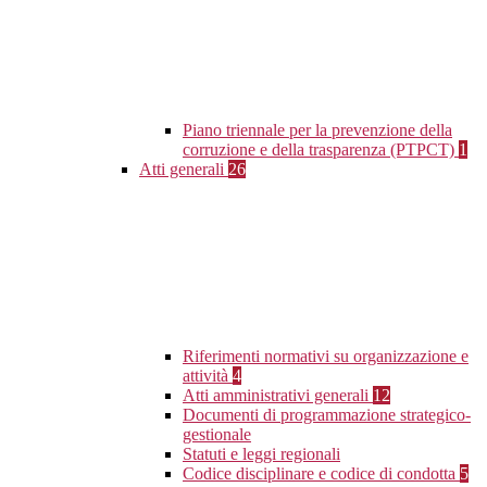
Piano triennale per la prevenzione della
corruzione e della trasparenza (PTPCT)
1
Atti generali
26
Riferimenti normativi su organizzazione e
attività
4
Atti amministrativi generali
12
Documenti di programmazione strategico-
gestionale
Statuti e leggi regionali
Codice disciplinare e codice di condotta
5