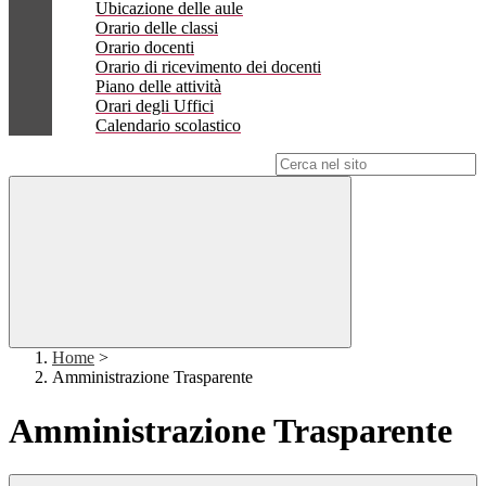
Ubicazione delle aule
Orario delle classi
Orario docenti
Orario di ricevimento dei docenti
Piano delle attività
Orari degli Uffici
Calendario scolastico
Campo di ricerca per le pagine del sito
Home
>
Amministrazione Trasparente
Amministrazione Trasparente