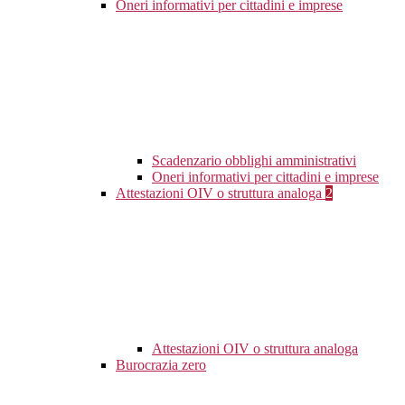
Oneri informativi per cittadini e imprese
Scadenzario obblighi amministrativi
Oneri informativi per cittadini e imprese
Attestazioni OIV o struttura analoga
2
Attestazioni OIV o struttura analoga
Burocrazia zero