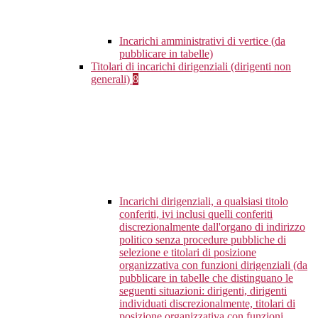
Incarichi amministrativi di vertice (da
pubblicare in tabelle)
Titolari di incarichi dirigenziali (dirigenti non
generali)
8
Incarichi dirigenziali, a qualsiasi titolo
conferiti, ivi inclusi quelli conferiti
discrezionalmente dall'organo di indirizzo
politico senza procedure pubbliche di
selezione e titolari di posizione
organizzativa con funzioni dirigenziali (da
pubblicare in tabelle che distinguano le
seguenti situazioni: dirigenti, dirigenti
individuati discrezionalmente, titolari di
posizione organizzativa con funzioni