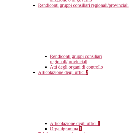
Rendiconti gruppi consiliari regionali/provinciali
Rendiconti gruppi consiliari
regionali/provinciali
Atti degli organi di controllo
Articolazione degli uffici
2
Articolazione degli uffici
1
Organigramma
1