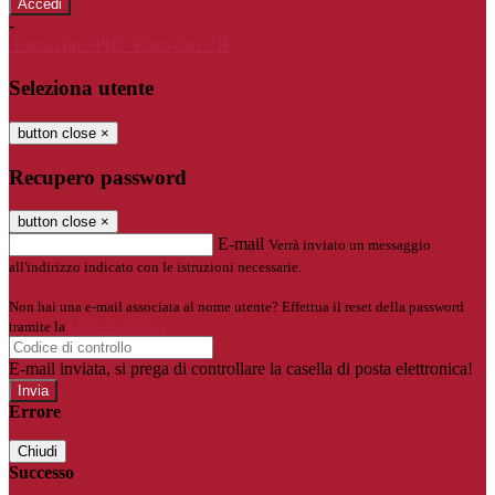
-
Entra con SPID
Entra con CIE
Seleziona utente
button close
×
Recupero password
button close
×
E-mail
Verrà inviato un messaggio
all'indirizzo indicato con le istruzioni necessarie.
Non hai una e-mail associata al nome utente? Effettua il reset della password
tramite la
Login Spaggiari
E-mail inviata, si prega di controllare la casella di posta elettronica!
Errore
Chiudi
Successo