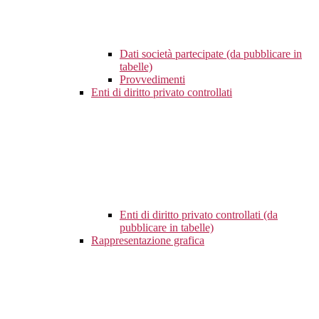
Dati società partecipate (da pubblicare in
tabelle)
Provvedimenti
Enti di diritto privato controllati
Enti di diritto privato controllati (da
pubblicare in tabelle)
Rappresentazione grafica