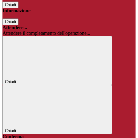
Chiudi
Informazione
Chiudi
Attendere...
Attendere il completamento dell'operazione...
Chiudi
Chiudi
Conferma