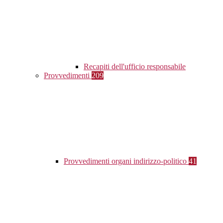
Recapiti dell'ufficio responsabile
Provvedimenti
209
Provvedimenti organi indirizzo-politico
41