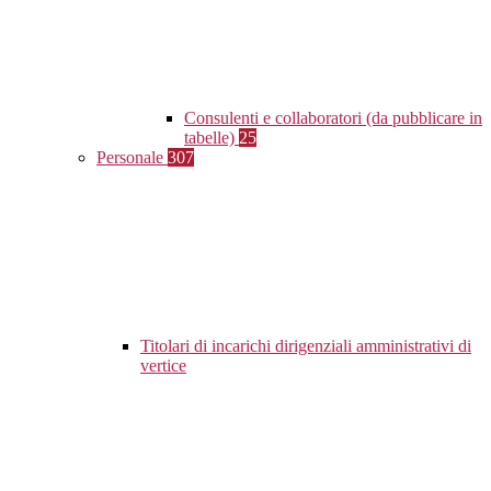
Consulenti e collaboratori (da pubblicare in
tabelle)
25
Personale
307
Titolari di incarichi dirigenziali amministrativi di
vertice