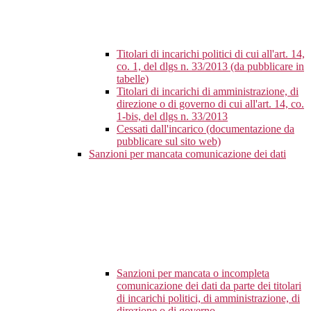
Titolari di incarichi politici di cui all'art. 14,
co. 1, del dlgs n. 33/2013 (da pubblicare in
tabelle)
Titolari di incarichi di amministrazione, di
direzione o di governo di cui all'art. 14, co.
1-bis, del dlgs n. 33/2013
Cessati dall'incarico (documentazione da
pubblicare sul sito web)
Sanzioni per mancata comunicazione dei dati
Sanzioni per mancata o incompleta
comunicazione dei dati da parte dei titolari
di incarichi politici, di amministrazione, di
direzione o di governo