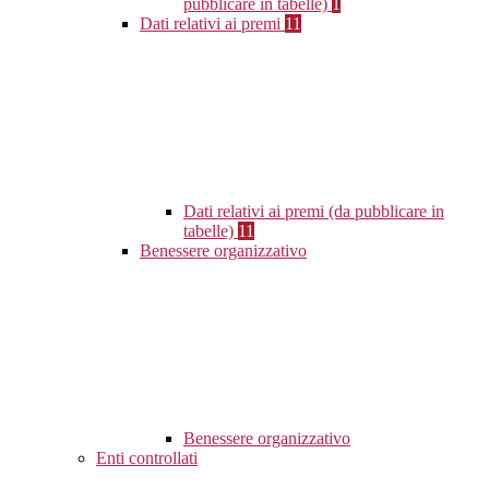
pubblicare in tabelle)
1
Dati relativi ai premi
11
Dati relativi ai premi (da pubblicare in
tabelle)
11
Benessere organizzativo
Benessere organizzativo
Enti controllati