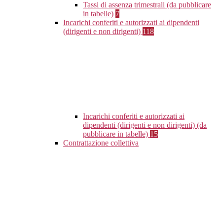
Tassi di assenza trimestrali (da pubblicare
in tabelle)
7
Incarichi conferiti e autorizzati ai dipendenti
(dirigenti e non dirigenti)
118
Incarichi conferiti e autorizzati ai
dipendenti (dirigenti e non dirigenti) (da
pubblicare in tabelle)
15
Contrattazione collettiva