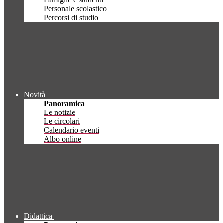
Personale scolastico
Percorsi di studio
Novità
Panoramica
Le notizie
Le circolari
Calendario eventi
Albo online
Didattica