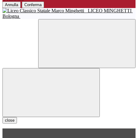
Annulla
Conferma
LICEO MINGHETTI
Bologna
close