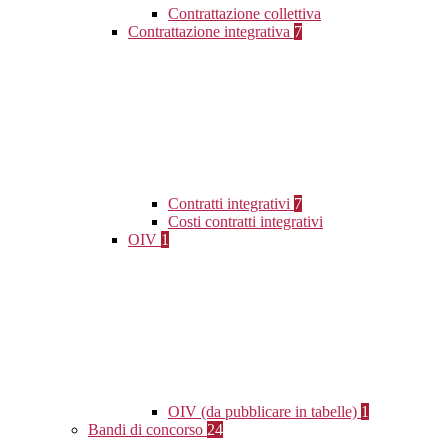
Contrattazione collettiva
Contrattazione integrativa
7
Contratti integrativi
7
Costi contratti integrativi
OIV
1
OIV (da pubblicare in tabelle)
1
Bandi di concorso
24