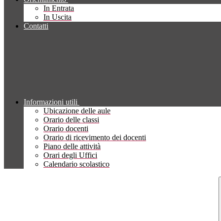
In Entrata
In Uscita
Contatti
Informazioni utili
Ubicazione delle aule
Orario delle classi
Orario docenti
Orario di ricevimento dei docenti
Piano delle attività
Orari degli Uffici
Calendario scolastico