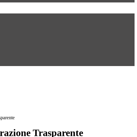
sparente
azione Trasparente