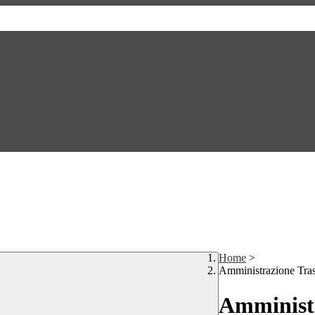
Home
>
Amministrazione Tra
Amministr