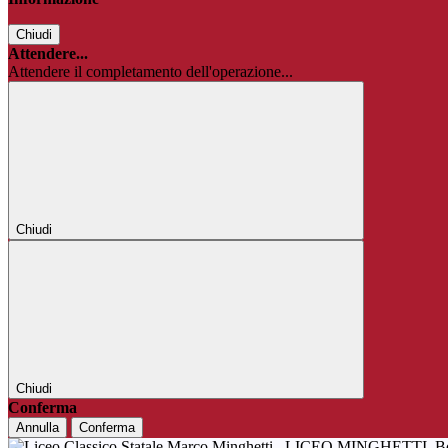
Chiudi
Attendere...
Attendere il completamento dell'operazione...
Chiudi
Chiudi
Conferma
Annulla
Conferma
LICEO MINGHETTI
B