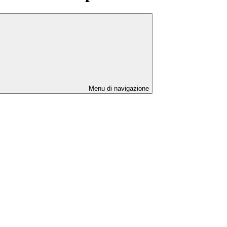
Menu di navigazione