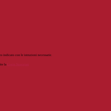
o indicato con le istruzioni necessarie.
ite la
Login Spaggiari