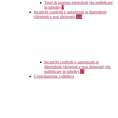
Tassi di assenza trimestrali (da pubblicare
in tabelle)
7
Incarichi conferiti e autorizzati ai dipendenti
(dirigenti e non dirigenti)
118
Incarichi conferiti e autorizzati ai
dipendenti (dirigenti e non dirigenti) (da
pubblicare in tabelle)
15
Contrattazione collettiva