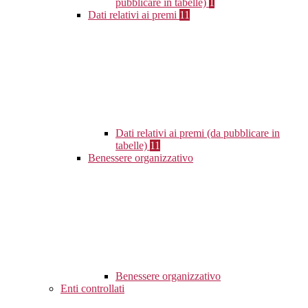
pubblicare in tabelle)
1
Dati relativi ai premi
11
Dati relativi ai premi (da pubblicare in
tabelle)
11
Benessere organizzativo
Benessere organizzativo
Enti controllati