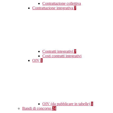
Contrattazione collettiva
Contrattazione integrativa
7
Contratti integrativi
7
Costi contratti integrativi
OIV
1
OIV (da pubblicare in tabelle)
1
Bandi di concorso
24