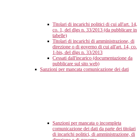
Titolari di incarichi politici di cui all'art. 14,
co. 1, del dlgs n. 33/2013 (da pubblicare in
tabelle)
Titolari di incarichi di amministrazione, di
direzione o di governo di cui all'art. 14, co.
1-bis, del dlgs n. 33/2013
Cessati dall'incarico (documentazione da
pubblicare sul sito web)
Sanzioni per mancata comunicazione dei dati
Sanzioni per mancata o incompleta
comunicazione dei dati da parte dei titolari
di incarichi politici, di amministrazione, di
direzione o di governo