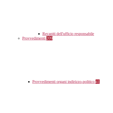
Recapiti dell'ufficio responsabile
Provvedimenti
209
Provvedimenti organi indirizzo-politico
41