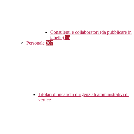
Consulenti e collaboratori (da pubblicare in
tabelle)
25
Personale
307
Titolari di incarichi dirigenziali amministrativi di
vertice