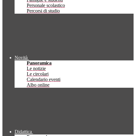
Personale scolastico
Percorsi di studio
Novità
Panoramica
Le notizie
Le circolari
Calendario eventi
Albo online
Didattica