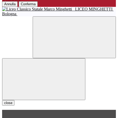
Annulla
Conferma
LICEO MINGHETTI
Bologna
close