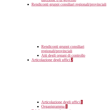
Rendiconti gruppi consiliari regionali/provinciali
Rendiconti gruppi consiliari
regionali/provinciali
Atti degli organi di controllo
Articolazione degli uffici
2
Articolazione degli uffici
1
Organigramma
1