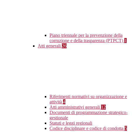
Piano triennale per la prevenzione della
corruzione e della trasparenza (PTPCT)
1
Atti generali
26
Riferimenti normativi su organizzazione e
attività
4
Atti amministrativi generali
12
Documenti di programmazione strategico-
gestionale
Statuti e leggi regionali
Codice disciplinare e codice di condotta
5