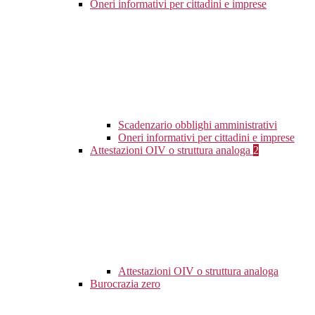
Oneri informativi per cittadini e imprese
Scadenzario obblighi amministrativi
Oneri informativi per cittadini e imprese
Attestazioni OIV o struttura analoga
2
Attestazioni OIV o struttura analoga
Burocrazia zero