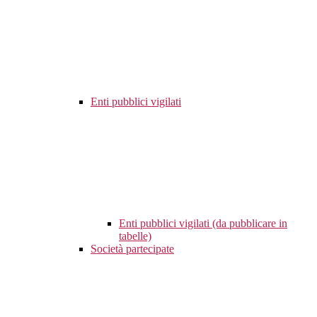
Enti pubblici vigilati
Enti pubblici vigilati (da pubblicare in
tabelle)
Società partecipate