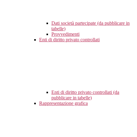
Dati società partecipate (da pubblicare in
tabelle)
Provvedimenti
Enti di diritto privato controllati
Enti di diritto privato controllati (da
pubblicare in tabelle)
Rappresentazione grafica