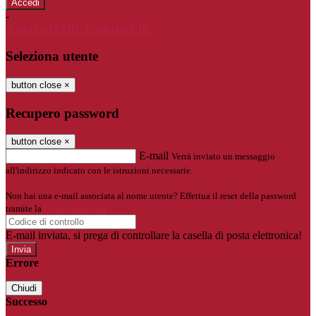
-
Entra con SPID
Entra con CIE
Seleziona utente
button close
×
Recupero password
button close
×
E-mail
Verrà inviato un messaggio
all'indirizzo indicato con le istruzioni necessarie.
Non hai una e-mail associata al nome utente? Effettua il reset della password
tramite la
Login Spaggiari
E-mail inviata, si prega di controllare la casella di posta elettronica!
Errore
Chiudi
Successo