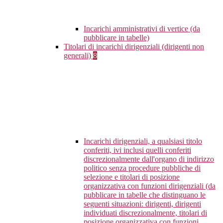
Incarichi amministrativi di vertice (da
pubblicare in tabelle)
Titolari di incarichi dirigenziali (dirigenti non
generali)
8
Incarichi dirigenziali, a qualsiasi titolo
conferiti, ivi inclusi quelli conferiti
discrezionalmente dall'organo di indirizzo
politico senza procedure pubbliche di
selezione e titolari di posizione
organizzativa con funzioni dirigenziali (da
pubblicare in tabelle che distinguano le
seguenti situazioni: dirigenti, dirigenti
individuati discrezionalmente, titolari di
posizione organizzativa con funzioni