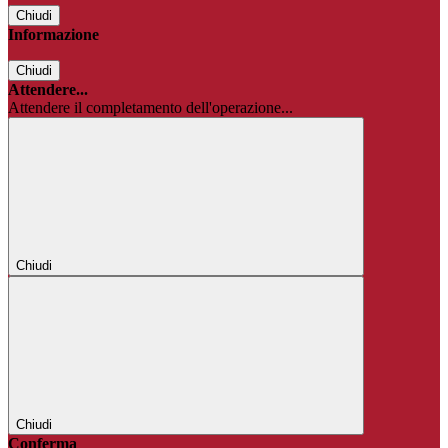
Chiudi
Informazione
Chiudi
Attendere...
Attendere il completamento dell'operazione...
Chiudi
Chiudi
Conferma