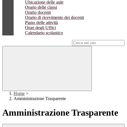
Ubicazione delle aule
Orario delle classi
Orario docenti
Orario di ricevimento dei docenti
Piano delle attività
Orari degli Uffici
Calendario scolastico
Campo di ricerca per le pagine del sito
Home
>
Amministrazione Trasparente
Amministrazione Trasparente