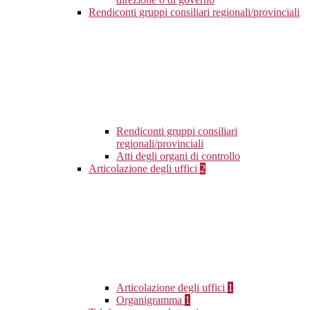
Rendiconti gruppi consiliari regionali/provinciali
Rendiconti gruppi consiliari
regionali/provinciali
Atti degli organi di controllo
Articolazione degli uffici
2
Articolazione degli uffici
1
Organigramma
1