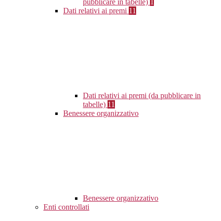
pubblicare in tabelle)
1
Dati relativi ai premi
11
Dati relativi ai premi (da pubblicare in
tabelle)
11
Benessere organizzativo
Benessere organizzativo
Enti controllati