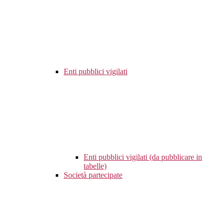
Enti pubblici vigilati
Enti pubblici vigilati (da pubblicare in
tabelle)
Società partecipate