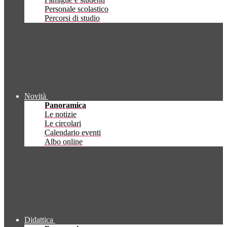
Personale scolastico
Percorsi di studio
Novità
Panoramica
Le notizie
Le circolari
Calendario eventi
Albo online
Didattica