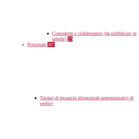
Consulenti e collaboratori (da pubblicare in
tabelle)
25
Personale
307
Titolari di incarichi dirigenziali amministrativi di
vertice