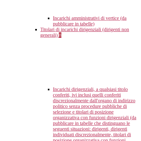
Incarichi amministrativi di vertice (da
pubblicare in tabelle)
Titolari di incarichi dirigenziali (dirigenti non
generali)
8
Incarichi dirigenziali, a qualsiasi titolo
conferiti, ivi inclusi quelli conferiti
discrezionalmente dall'organo di indirizzo
politico senza procedure pubbliche di
selezione e titolari di posizione
organizzativa con funzioni dirigenziali (da
pubblicare in tabelle che distinguano le
seguenti situazioni: dirigenti, dirigenti
individuati discrezionalmente, titolari di
posizione organizzativa con funzioni