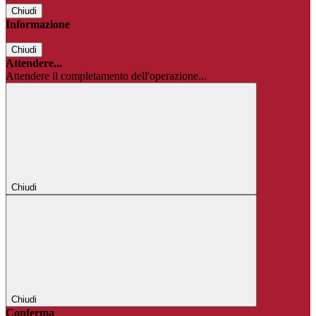
Chiudi
Informazione
Chiudi
Attendere...
Attendere il completamento dell'operazione...
Chiudi
Chiudi
Conferma