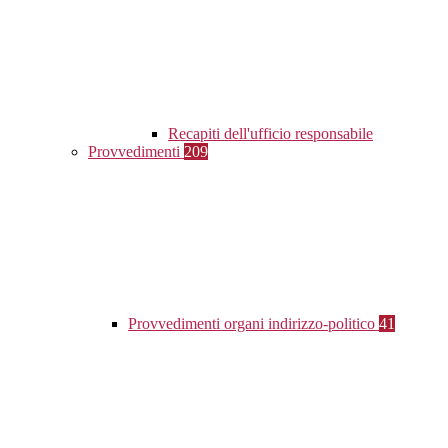
Recapiti dell'ufficio responsabile
Provvedimenti
209
Provvedimenti organi indirizzo-politico
41