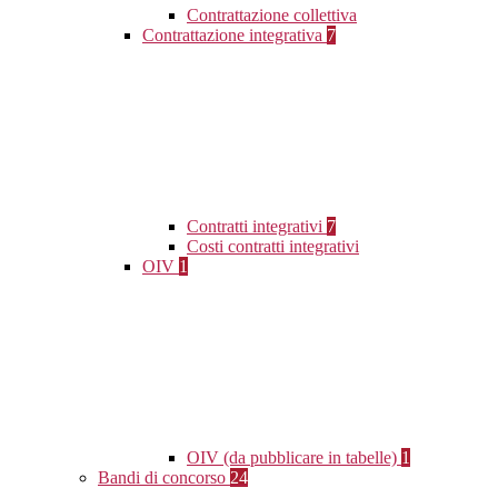
Contrattazione collettiva
Contrattazione integrativa
7
Contratti integrativi
7
Costi contratti integrativi
OIV
1
OIV (da pubblicare in tabelle)
1
Bandi di concorso
24