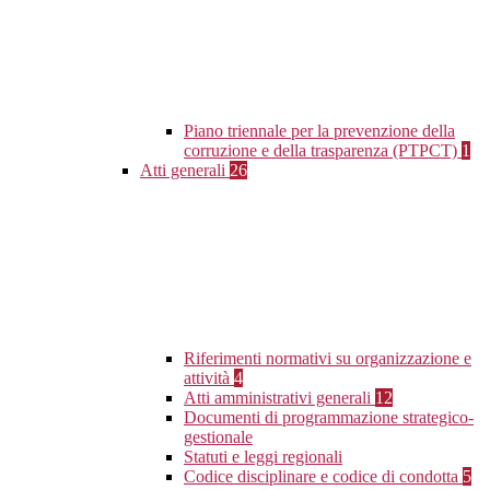
Piano triennale per la prevenzione della
corruzione e della trasparenza (PTPCT)
1
Atti generali
26
Riferimenti normativi su organizzazione e
attività
4
Atti amministrativi generali
12
Documenti di programmazione strategico-
gestionale
Statuti e leggi regionali
Codice disciplinare e codice di condotta
5