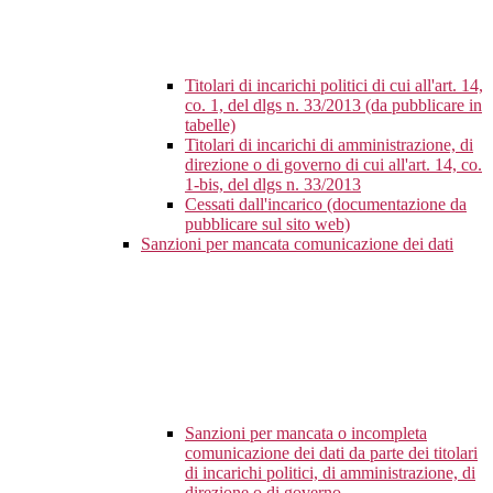
Titolari di incarichi politici di cui all'art. 14,
co. 1, del dlgs n. 33/2013 (da pubblicare in
tabelle)
Titolari di incarichi di amministrazione, di
direzione o di governo di cui all'art. 14, co.
1-bis, del dlgs n. 33/2013
Cessati dall'incarico (documentazione da
pubblicare sul sito web)
Sanzioni per mancata comunicazione dei dati
Sanzioni per mancata o incompleta
comunicazione dei dati da parte dei titolari
di incarichi politici, di amministrazione, di
direzione o di governo