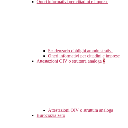
Oneri informativi per cittadini e imprese
Scadenzario obblighi amministrativi
Oneri informativi per cittadini e imprese
Attestazioni OIV o struttura analoga
2
Attestazioni OIV o struttura analoga
Burocrazia zero