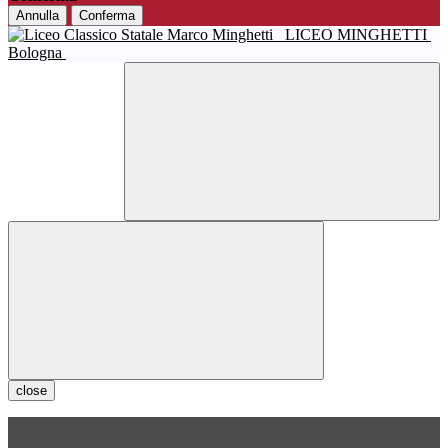
Annulla
Conferma
LICEO MINGHETTI
Bologna
close