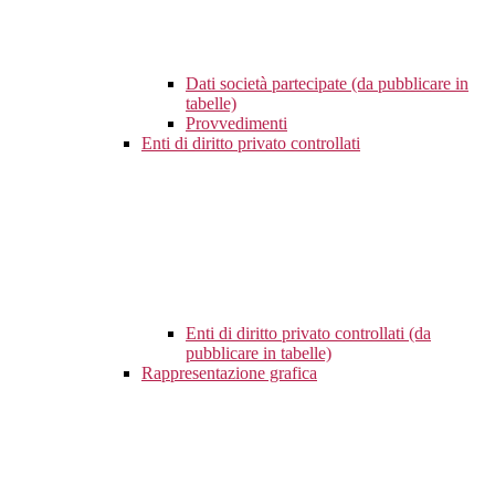
Dati società partecipate (da pubblicare in
tabelle)
Provvedimenti
Enti di diritto privato controllati
Enti di diritto privato controllati (da
pubblicare in tabelle)
Rappresentazione grafica