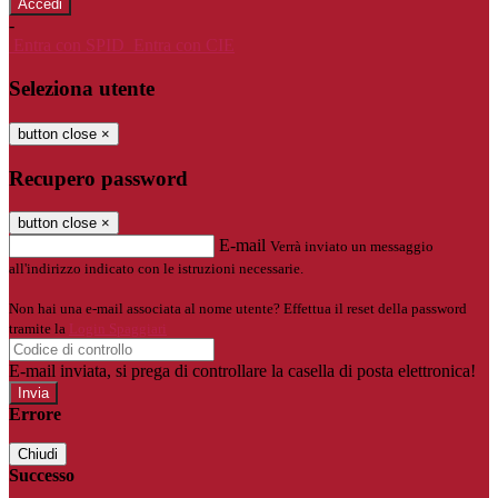
-
Entra con SPID
Entra con CIE
Seleziona utente
button close
×
Recupero password
button close
×
E-mail
Verrà inviato un messaggio
all'indirizzo indicato con le istruzioni necessarie.
Non hai una e-mail associata al nome utente? Effettua il reset della password
tramite la
Login Spaggiari
E-mail inviata, si prega di controllare la casella di posta elettronica!
Errore
Chiudi
Successo