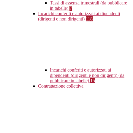
Tassi di assenza trimestrali (da pubblicare
in tabelle)
7
Incarichi conferiti e autorizzati ai dipendenti
(dirigenti e non dirigenti)
118
Incarichi conferiti e autorizzati ai
dipendenti (dirigenti e non dirigenti) (da
pubblicare in tabelle)
15
Contrattazione collettiva