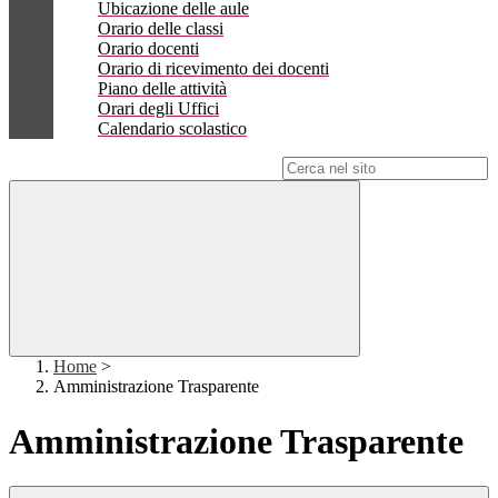
Ubicazione delle aule
Orario delle classi
Orario docenti
Orario di ricevimento dei docenti
Piano delle attività
Orari degli Uffici
Calendario scolastico
Campo di ricerca per le pagine del sito
Home
>
Amministrazione Trasparente
Amministrazione Trasparente