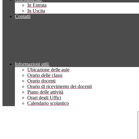
In Entrata
In Uscita
Contatti
Informazioni utili
Ubicazione delle aule
Orario delle classi
Orario docenti
Orario di ricevimento dei docenti
Piano delle attività
Orari degli Uffici
Calendario scolastico