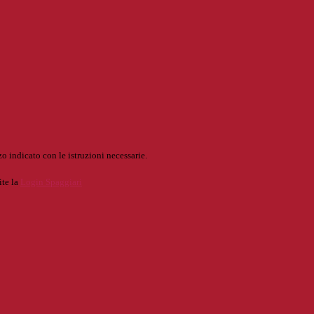
o indicato con le istruzioni necessarie.
ite la
Login Spaggiari