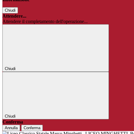
Chiudi
Attendere...
Attendere il completamento dell'operazione...
Chiudi
Chiudi
Conferma
Annulla
Conferma
LICEO MINGHETTI
B