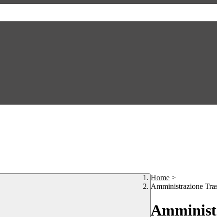
Home
>
Amministrazione Tra
Amministr