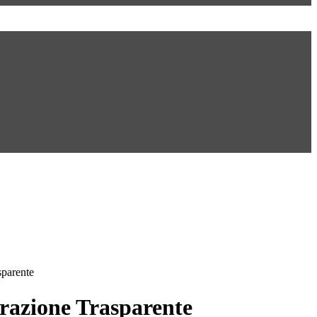
sparente
azione Trasparente