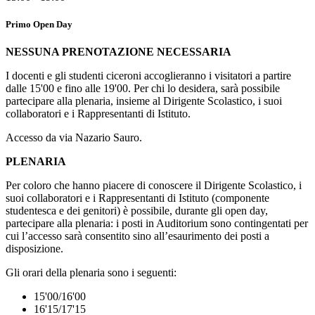
Primo Open Day
NESSUNA PRENOTAZIONE NECESSARIA
I docenti e gli studenti ciceroni accoglieranno i visitatori a partire
dalle 15'00 e fino alle 19'00.
Per chi lo desidera, sarà possibile
partecipare alla plenaria, insieme al Dirigente Scolastico, i suoi
collaboratori e i Rappresentanti di Istituto.
Accesso da via Nazario Sauro.
PLENARIA
Per coloro che hanno piacere di conoscere il Dirigente Scolastico, i
suoi collaboratori e i Rappresentanti di Istituto (componente
studentesca e dei genitori) è possibile, durante gli open day,
partecipare alla plenaria: i posti in Auditorium sono contingentati per
cui l’accesso sarà consentito sino all’esaurimento dei posti a
disposizione.
Gli orari della plenaria sono i seguenti:
15'00/16'00
16'15/17'15