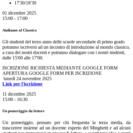
17'30/18'30
01 dicembre 2025
15:00 - 17:00
Andiamo al Classico
Gli studenti del terzo anno delle scuole secondarie di primo grado
potranno iscriversi ad un incontro di introduzione al mondo classico,
a cura dei nostri docenti e potranno dialogare con i nostri studenti,
dalle 15'00 alle 17'00.
ISCRIZIONE RICHIESTA MEDIANTE GOOGLE FORM
APERTURA GOOGLE FORM PER ISCRIZIONE
lunedì 24 novembre 2025
Link per l'iscrizione
11 dicembre 2025
15:00 - 16:30
Un pomeriggio da lettore
Un pomeriggio, pensato per chi frequenta la terza media, da
trascorrere insieme ad un docente esperto del Minghetti e ad alcuni