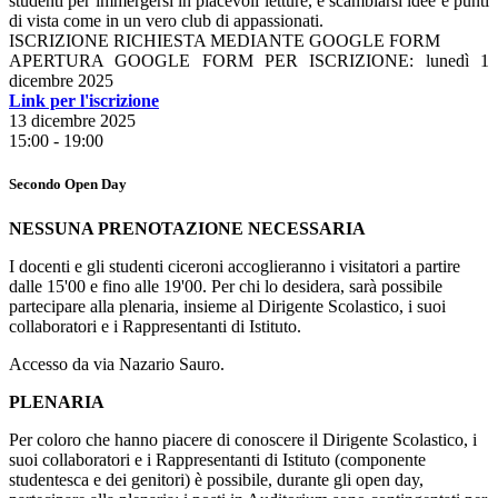
studenti per immergersi in piacevoli letture, e scambiarsi idee e punti
di vista come in un vero club di appassionati.
ISCRIZIONE RICHIESTA MEDIANTE GOOGLE FORM
APERTURA GOOGLE FORM PER ISCRIZIONE: lunedì 1
dicembre 2025
Link per l'iscrizione
13 dicembre 2025
15:00 - 19:00
Secondo Open Day
NESSUNA PRENOTAZIONE NECESSARIA
I docenti e gli studenti ciceroni accoglieranno i visitatori a partire
dalle 15'00 e fino alle 19'00.
Per chi lo desidera, sarà possibile
partecipare alla plenaria, insieme al Dirigente Scolastico, i suoi
collaboratori e i Rappresentanti di Istituto.
Accesso da via Nazario Sauro.
PLENARIA
Per coloro che hanno piacere di conoscere il Dirigente Scolastico, i
suoi collaboratori e i Rappresentanti di Istituto (componente
studentesca e dei genitori) è possibile, durante gli open day,