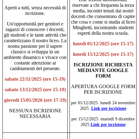
riservate a chi frequenta la terza
Aperti a tutti, senza necessità di
media, incontri tenuti dai nostri
iscrizione.
docenti che consentono di capire
che cosa e come si studia al liceo
Un'opportunità per genitori e
Minghetti, incontrando studenti
ragazzi di conoscere i docenti,
esperti della nostra scuola.
gli studenti e le tante attività che
caratterizzano il nostro liceo. La
lunedì 01/12/2025 (ore 15-17)
nostra passione per il sapere
classico si sviluppa in un
lunedì 15/12/2025 (ore 15-17)
ambiente dinamico e vivace con
costante attenzione ai
ISCRIZIONE RICHIESTA
cambiamenti del presente.
MEDIANTE GOOGLE
FORM
sabato 22/11/2025 (ore 15-19)
APERTURA GOOGLE FORM
sabato 13/12/2025 (ore 15-19)
PER ISCRIZIONE
giovedì 15/01/2026 (ore 17-19)
per 01/12/2025: lunedì 24 novembre
2025
Link per iscrizione
NESSUNA ISCRIZIONE
NECESSARIA
per 15/12/2025: martedì 9 dicembre
2025
Link per iscrizione