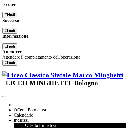
Errore
Chiudi
Successo
Chiudi
Informazione
Chiudi
Attendere...
Attendere il completamento dell'operazione...
Chiudi
LICEO MINGHETTI
Bologna
Offerta Formativa
Calendario
Indirizzi
Offerta formativa