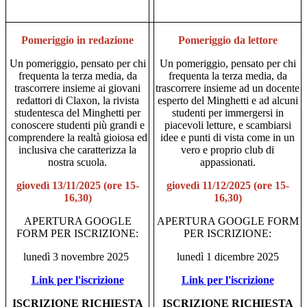
Pomeriggio in redazione
Pomeriggio da lettore
Un pomeriggio, pensato per chi
Un pomeriggio, pensato per chi
frequenta la terza media, da
frequenta la terza media, da
trascorrere insieme ai giovani
trascorrere insieme ad un docente
redattori di Claxon, la rivista
esperto del Minghetti e ad alcuni
studentesca del Minghetti per
studenti per immergersi in
conoscere studenti più grandi e
piacevoli letture, e scambiarsi
comprendere la realtà gioiosa ed
idee e punti di vista come in un
inclusiva che caratterizza la
vero e proprio club di
nostra scuola.
appassionati.
giovedì 13/11/2025 (ore 15-
giovedì 11/12/2025 (ore 15-
16,30)
16,30)
APERTURA GOOGLE
APERTURA GOOGLE FORM
FORM PER ISCRIZIONE:
PER ISCRIZIONE:
lunedì 3 novembre 2025
lunedì 1 dicembre 2025
Link per l'iscrizione
Link per l'iscrizione
ISCRIZIONE RICHIESTA
ISCRIZIONE RICHIESTA