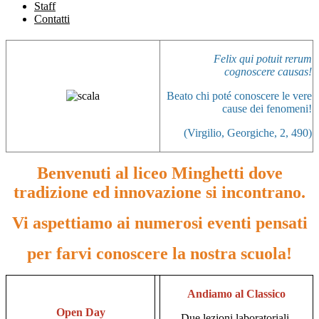
Staff
Contatti
Felix qui potuit rerum
cognoscere causas!
Beato chi poté conoscere le vere
cause dei fenomeni!
(Virgilio,
Georgiche
, 2, 490)
Benvenuti al liceo Minghetti dove
tradizione ed innovazione si incontrano.
Vi aspettiamo ai numerosi eventi pensati
per farvi conoscere la nostra scuola!
Andiamo al Classico
Open Day
Due lezioni laboratoriali,