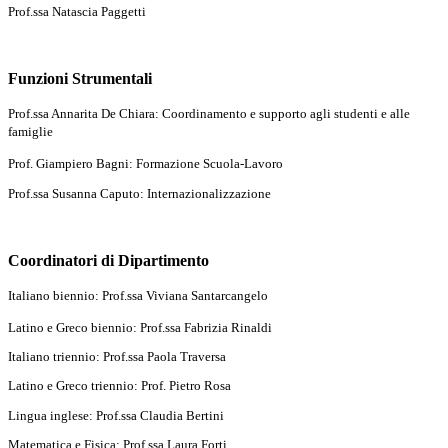
Prof.ssa Natascia Paggetti
Funzioni Strumentali
Prof.ssa Annarita De Chiara:
Coordinamento e supporto agli studenti e alle
famiglie
Prof. Giampiero Bagni: Formazione Scuola-Lavoro
Prof.ssa Susanna Caputo: Internazionalizzazione
Coordinatori di Dipartimento
Italiano biennio: Prof.ssa Viviana Santarcangelo
Latino e Greco biennio: Prof.ssa Fabrizia Rinaldi
Italiano triennio: Prof.ssa Paola Traversa
Latino e Greco triennio: Prof. Pietro Rosa
Lingua inglese: Prof.ssa Claudia Bertini
Matematica e Fisica: Prof.ssa Laura Forti