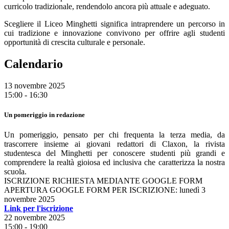
curricolo tradizionale, rendendolo ancora più attuale e adeguato.
Scegliere il Liceo Minghetti significa intraprendere un percorso in
cui tradizione e innovazione convivono per offrire agli studenti
opportunità di crescita culturale e personale.
Calendario
13 novembre 2025
15:00 - 16:30
Un pomeriggio in redazione
Un pomeriggio, pensato per chi frequenta la terza media, da
trascorrere insieme ai giovani redattori di Claxon, la rivista
studentesca del Minghetti per conoscere studenti più grandi e
comprendere la realtà gioiosa ed inclusiva che caratterizza la nostra
scuola.
ISCRIZIONE RICHIESTA MEDIANTE GOOGLE FORM
APERTURA GOOG
LE FORM PER ISCRIZIONE: lunedì 3
novembre 2025
Link per l'iscrizione
22 novembre 2025
15:00 - 19:00