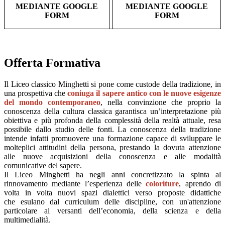
MEDIANTE GOOGLE
MEDIANTE GOOGLE
FORM
FORM
Offerta Formativa
Il Liceo classico Minghetti si pone come custode della tradizione, in
una prospettiva che
coniuga il sapere antico con le nuove esigenze
del mondo contemporaneo
, nella convinzione che proprio la
conoscenza della cultura classica garantisca un’interpretazione più
obiettiva e più profonda della complessità della realtà attuale, resa
possibile dallo studio delle fonti. La conoscenza della tradizione
intende infatti promuovere una formazione capace di sviluppare le
molteplici attitudini della persona, prestando la dovuta attenzione
alle nuove acquisizioni della conoscenza e alle modalità
comunicative del sapere.
Il Liceo Minghetti ha negli anni concretizzato la spinta al
rinnovamento mediante l’esperienza delle
coloriture
, aprendo di
volta in volta nuovi spazi dialettici verso proposte didattiche
che esulano dal curriculum delle discipline, con un'attenzione
particolare ai versanti dell’economia, della scienza e della
multimedialità.