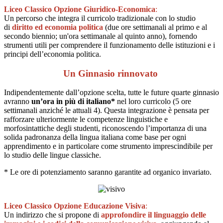
Liceo Classico Opzione Giuridico-Economica
:
Un percorso che integra il curricolo tradizionale con lo studio
di
diritto ed economia politica
(due ore settimanali al primo e al
secondo biennio; un'ora settimanale al quinto anno), fornendo
strumenti utili per comprendere il funzionamento delle istituzioni e i
principi dell’economia politica.
Un Ginnasio rinnovato
Indipendentemente dall’opzione scelta, tutte le future quarte ginnasio
avranno
un’ora in più di italiano*
nel loro curricolo (5 ore
settimanali anziché le attuali 4). Questa integrazione è pensata per
rafforzare ulteriormente le competenze linguistiche e
morfosintattiche degli studenti, riconoscendo l’importanza di una
solida padronanza della lingua italiana come base per ogni
apprendimento e in particolare come strumento imprescindibile per
lo studio delle lingue classiche.
* Le ore di potenziamento saranno garantite ad organico invariato.
Liceo Classico Opzione Educazione Visiva
:
Un indirizzo che si propone di
approfondire il linguaggio delle