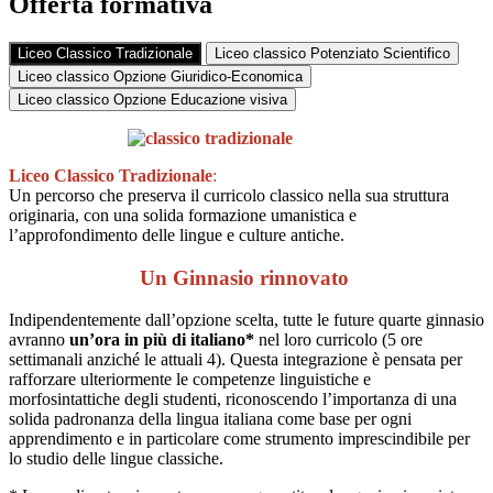
Offerta formativa
Liceo Classico Tradizionale
Liceo classico Potenziato Scientifico
Liceo classico Opzione Giuridico-Economica
Liceo classico Opzione Educazione visiva
Liceo Classico Tradizionale
:
Un percorso che preserva il curricolo classico nella sua struttura
originaria, con una solida formazione umanistica e
l’approfondimento delle lingue e culture antiche.
Un Ginnasio rinnovato
Indipendentemente dall’opzione scelta, tutte le future quarte ginnasio
avranno
un’ora in più di italiano*
nel loro curricolo (5 ore
settimanali anziché le attuali 4). Questa integrazione è pensata per
rafforzare ulteriormente le competenze linguistiche e
morfosintattiche degli studenti, riconoscendo l’importanza di una
solida padronanza della lingua italiana come base per ogni
apprendimento e in particolare come strumento imprescindibile per
lo studio delle lingue classiche.