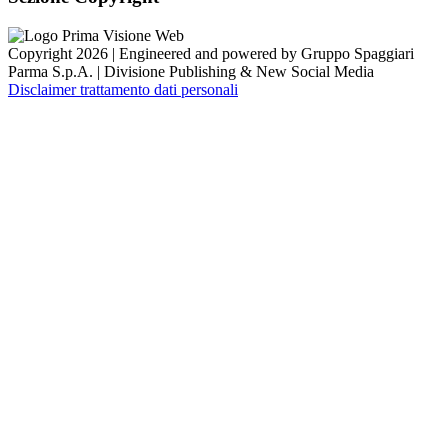
Copyright 2026 | Engineered and powered by Gruppo Spaggiari
Parma S.p.A. | Divisione Publishing & New Social Media
Disclaimer trattamento dati personali