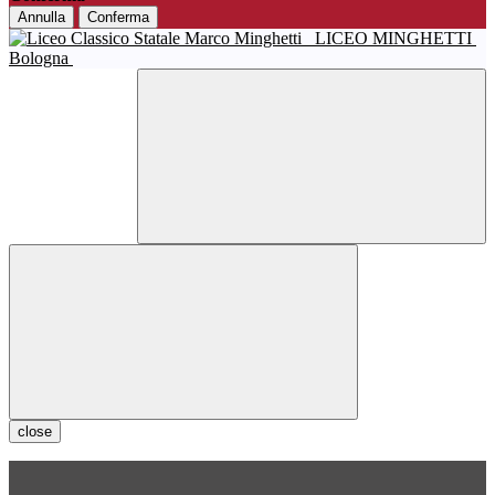
Annulla
Conferma
LICEO MINGHETTI
Bologna
close