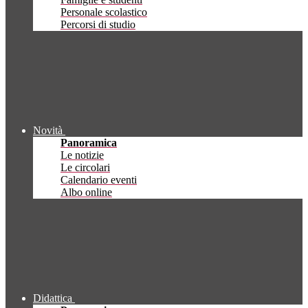
Personale scolastico
Percorsi di studio
Novità
Panoramica
Le notizie
Le circolari
Calendario eventi
Albo online
Didattica