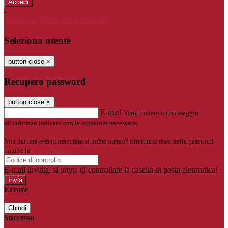
-
Entra con SPID
Entra con CIE
Seleziona utente
button close
×
Recupero password
button close
×
E-mail
Verrà inviato un messaggio
all'indirizzo indicato con le istruzioni necessarie.
Non hai una e-mail associata al nome utente? Effettua il reset della password
tramite la
Login Spaggiari
E-mail inviata, si prega di controllare la casella di posta elettronica!
Errore
Chiudi
Successo