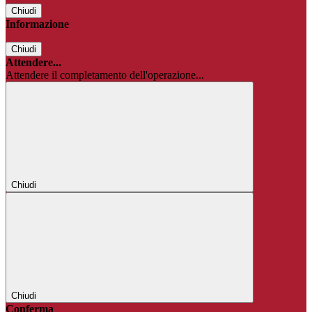
Chiudi
Informazione
Chiudi
Attendere...
Attendere il completamento dell'operazione...
Chiudi
Chiudi
Conferma