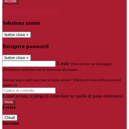
-
Entra con SPID
Entra con CIE
Seleziona utente
button close
×
Recupero password
button close
×
E-mail
Verrà inviato un messaggio
all'indirizzo indicato con le istruzioni necessarie.
Non hai una e-mail associata al nome utente? Effettua il reset della password
tramite la
Login Spaggiari
E-mail inviata, si prega di controllare la casella di posta elettronica!
Errore
Chiudi
Successo