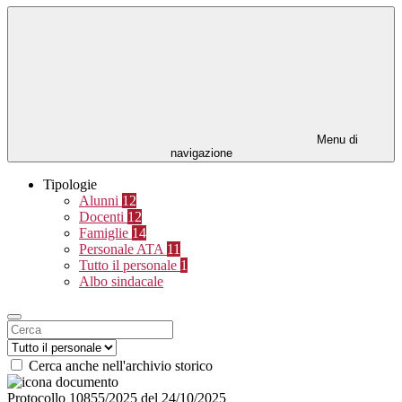
Menu di
navigazione
Tipologie
Alunni
12
Docenti
12
Famiglie
14
Personale ATA
11
Tutto il personale
1
Albo sindacale
Cerca anche nell'archivio storico
Protocollo 10855/2025 del 24/10/2025