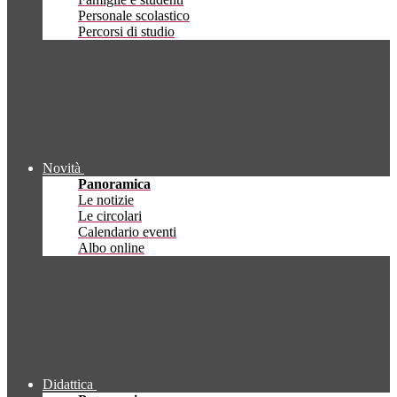
Personale scolastico
Percorsi di studio
Novità
Panoramica
Le notizie
Le circolari
Calendario eventi
Albo online
Didattica