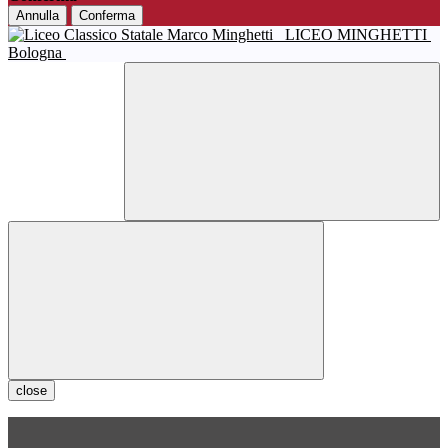
Annulla
Conferma
LICEO MINGHETTI
Bologna
close