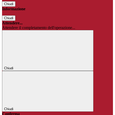
Chiudi
Informazione
Chiudi
Attendere...
Attendere il completamento dell'operazione...
Chiudi
Chiudi
Conferma