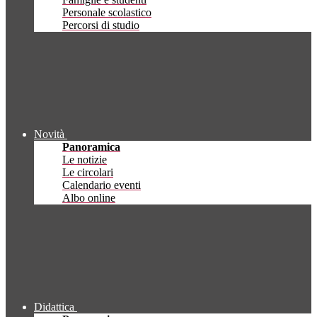
Personale scolastico
Percorsi di studio
Novità
Panoramica
Le notizie
Le circolari
Calendario eventi
Albo online
Didattica