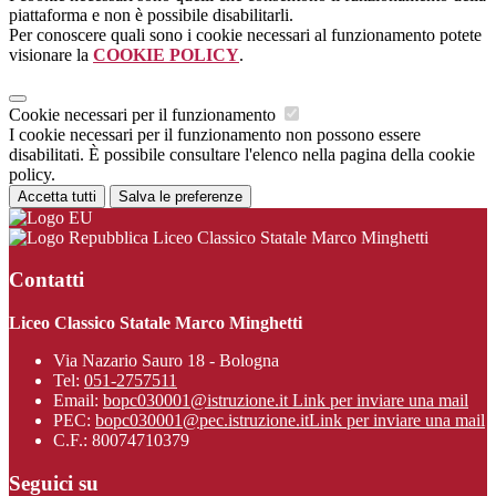
piattaforma e non è possibile disabilitarli.
Per conoscere quali sono i cookie necessari al funzionamento potete
visionare la
COOKIE POLICY
.
Cookie necessari per il funzionamento
I cookie necessari per il funzionamento non possono essere
disabilitati. È possibile consultare l'elenco nella pagina della cookie
policy.
Accetta tutti
Salva le preferenze
Liceo Classico Statale Marco Minghetti
Contatti
Liceo Classico Statale Marco Minghetti
Via Nazario Sauro 18 - Bologna
Tel:
051-2757511
Email:
bopc030001@istruzione.it
Link per inviare una mail
PEC:
bopc030001@pec.istruzione.it
Link per inviare una mail
C.F.: 80074710379
Seguici su