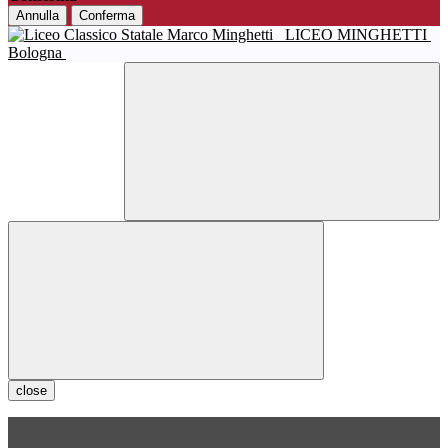
Annulla
Conferma
LICEO MINGHETTI
Bologna
close