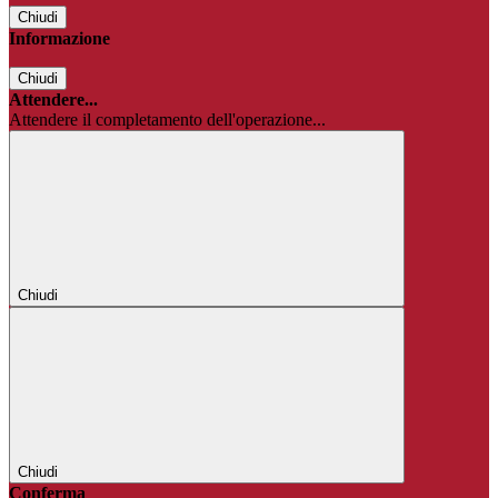
Chiudi
Informazione
Chiudi
Attendere...
Attendere il completamento dell'operazione...
Chiudi
Chiudi
Conferma