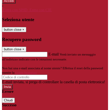
-
Entra con SPID
Entra con CIE
Seleziona utente
button close
×
Recupero password
button close
×
E-mail
Verrà inviato un messaggio
all'indirizzo indicato con le istruzioni necessarie.
Non hai una e-mail associata al nome utente? Effettua il reset della password
tramite la
Login Spaggiari
E-mail inviata, si prega di controllare la casella di posta elettronica!
Errore
Chiudi
Successo