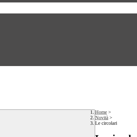
Home
>
Novità
>
Le circolari