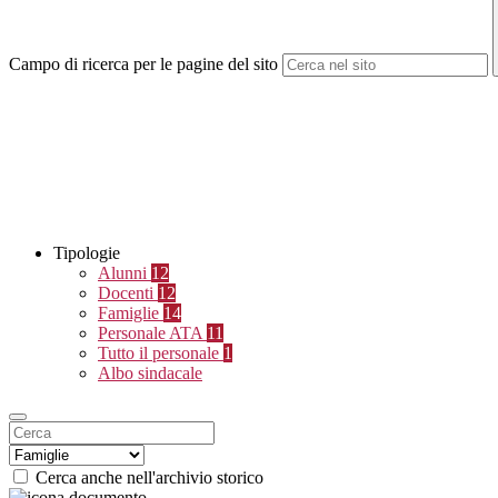
Campo di ricerca per le pagine del sito
Tipologie
Alunni
12
Docenti
12
Famiglie
14
Personale ATA
11
Tutto il personale
1
Albo sindacale
Cerca anche nell'archivio storico