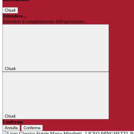
Chiudi
Attendere...
Attendere il completamento dell'operazione...
Chiudi
Chiudi
Conferma
Annulla
Conferma
LICEO MINGHETTI
B