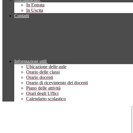
In Entrata
In Uscita
Contatti
Informazioni utili
Ubicazione delle aule
Orario delle classi
Orario docenti
Orario di ricevimento dei docenti
Piano delle attività
Orari degli Uffici
Calendario scolastico