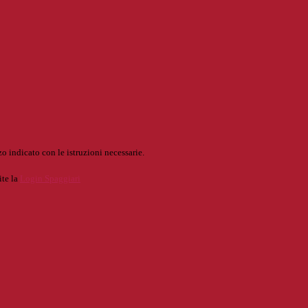
o indicato con le istruzioni necessarie.
ite la
Login Spaggiari