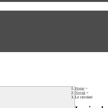
Home
>
Novità
>
Le circolari