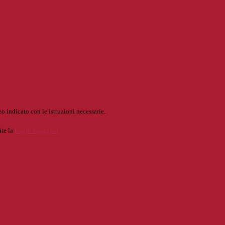
o indicato con le istruzioni necessarie.
ite la
Login Spaggiari