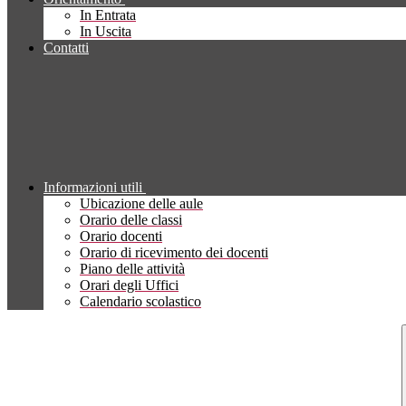
In Entrata
In Uscita
Contatti
Informazioni utili
Ubicazione delle aule
Orario delle classi
Orario docenti
Orario di ricevimento dei docenti
Piano delle attività
Orari degli Uffici
Calendario scolastico