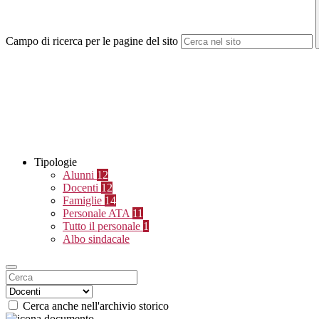
Campo di ricerca per le pagine del sito
Tipologie
Alunni
12
Docenti
12
Famiglie
14
Personale ATA
11
Tutto il personale
1
Albo sindacale
Cerca anche nell'archivio storico