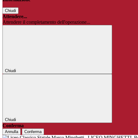
Chiudi
Attendere...
Attendere il completamento dell'operazione...
Chiudi
Chiudi
Conferma
Annulla
Conferma
LICEO MINGHETTI
B