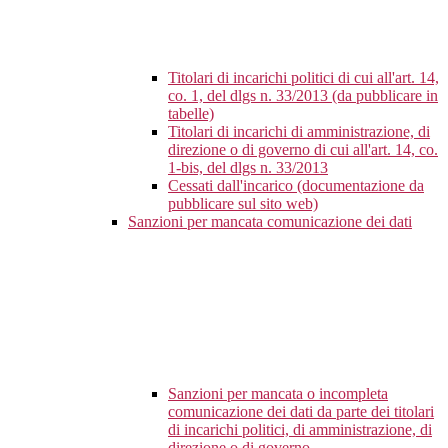
Titolari di incarichi politici di cui all'art. 14,
co. 1, del dlgs n. 33/2013 (da pubblicare in
tabelle)
Titolari di incarichi di amministrazione, di
direzione o di governo di cui all'art. 14, co.
1-bis, del dlgs n. 33/2013
Cessati dall'incarico (documentazione da
pubblicare sul sito web)
Sanzioni per mancata comunicazione dei dati
Sanzioni per mancata o incompleta
comunicazione dei dati da parte dei titolari
di incarichi politici, di amministrazione, di
direzione o di governo