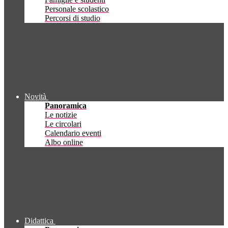
Personale scolastico
Percorsi di studio
Novità
Panoramica
Le notizie
Le circolari
Calendario eventi
Albo online
Didattica