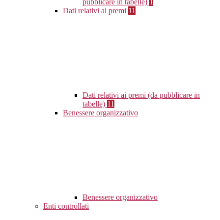
pubblicare in tabelle)
1
Dati relativi ai premi
11
Dati relativi ai premi (da pubblicare in
tabelle)
11
Benessere organizzativo
Benessere organizzativo
Enti controllati