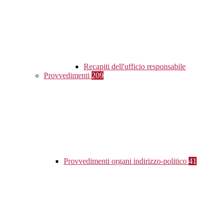
Recapiti dell'ufficio responsabile
Provvedimenti
209
Provvedimenti organi indirizzo-politico
41