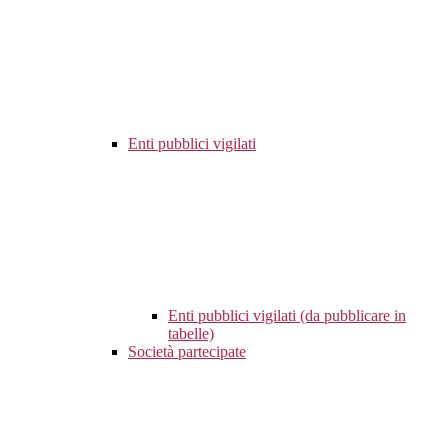
Enti pubblici vigilati
Enti pubblici vigilati (da pubblicare in
tabelle)
Società partecipate