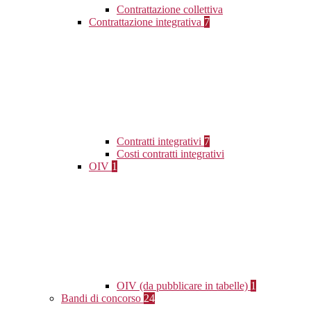
Contrattazione collettiva
Contrattazione integrativa
7
Contratti integrativi
7
Costi contratti integrativi
OIV
1
OIV (da pubblicare in tabelle)
1
Bandi di concorso
24