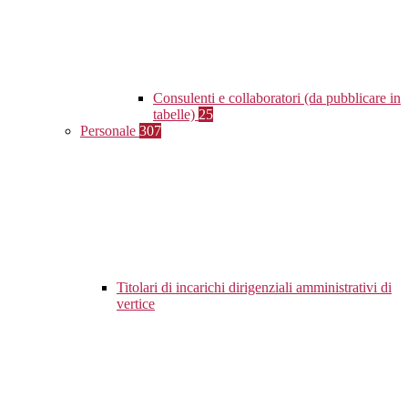
Consulenti e collaboratori (da pubblicare in
tabelle)
25
Personale
307
Titolari di incarichi dirigenziali amministrativi di
vertice