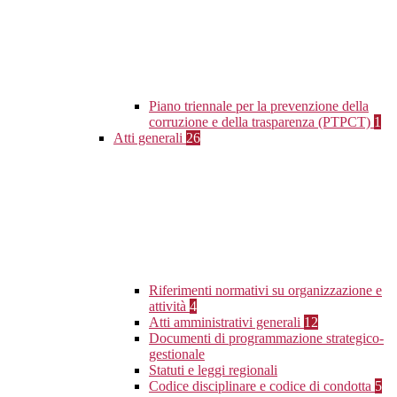
Piano triennale per la prevenzione della
corruzione e della trasparenza (PTPCT)
1
Atti generali
26
Riferimenti normativi su organizzazione e
attività
4
Atti amministrativi generali
12
Documenti di programmazione strategico-
gestionale
Statuti e leggi regionali
Codice disciplinare e codice di condotta
5