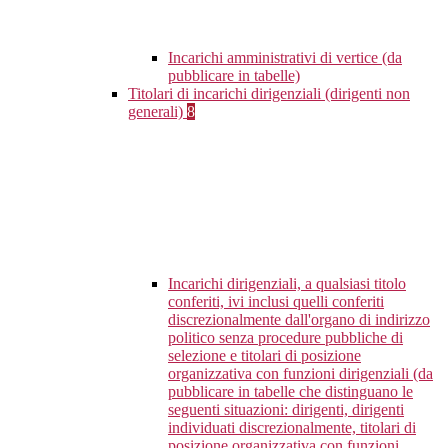
Incarichi amministrativi di vertice (da
pubblicare in tabelle)
Titolari di incarichi dirigenziali (dirigenti non
generali)
8
Incarichi dirigenziali, a qualsiasi titolo
conferiti, ivi inclusi quelli conferiti
discrezionalmente dall'organo di indirizzo
politico senza procedure pubbliche di
selezione e titolari di posizione
organizzativa con funzioni dirigenziali (da
pubblicare in tabelle che distinguano le
seguenti situazioni: dirigenti, dirigenti
individuati discrezionalmente, titolari di
posizione organizzativa con funzioni