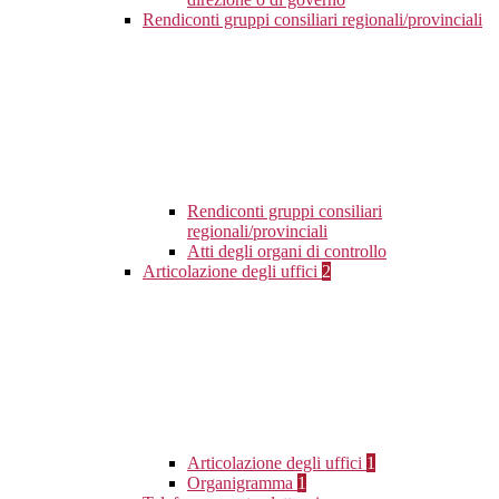
Rendiconti gruppi consiliari regionali/provinciali
Rendiconti gruppi consiliari
regionali/provinciali
Atti degli organi di controllo
Articolazione degli uffici
2
Articolazione degli uffici
1
Organigramma
1