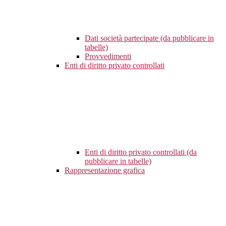
Dati società partecipate (da pubblicare in
tabelle)
Provvedimenti
Enti di diritto privato controllati
Enti di diritto privato controllati (da
pubblicare in tabelle)
Rappresentazione grafica