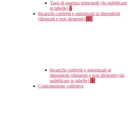
Tassi di assenza trimestrali (da pubblicare
in tabelle)
7
Incarichi conferiti e autorizzati ai dipendenti
(dirigenti e non dirigenti)
118
Incarichi conferiti e autorizzati ai
dipendenti (dirigenti e non dirigenti) (da
pubblicare in tabelle)
15
Contrattazione collettiva