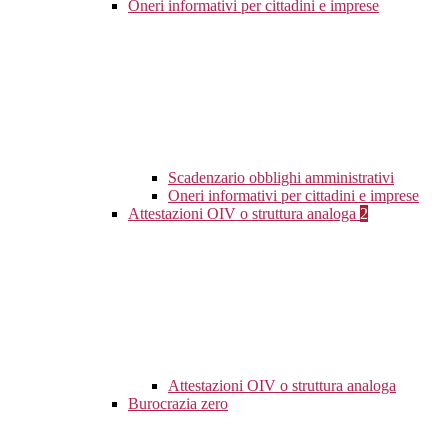
Oneri informativi per cittadini e imprese
Scadenzario obblighi amministrativi
Oneri informativi per cittadini e imprese
Attestazioni OIV o struttura analoga
2
Attestazioni OIV o struttura analoga
Burocrazia zero