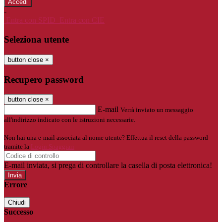
-
Entra con SPID
Entra con CIE
Seleziona utente
button close
×
Recupero password
button close
×
E-mail
Verrà inviato un messaggio
all'indirizzo indicato con le istruzioni necessarie.
Non hai una e-mail associata al nome utente? Effettua il reset della password
tramite la
Login Spaggiari
E-mail inviata, si prega di controllare la casella di posta elettronica!
Errore
Chiudi
Successo