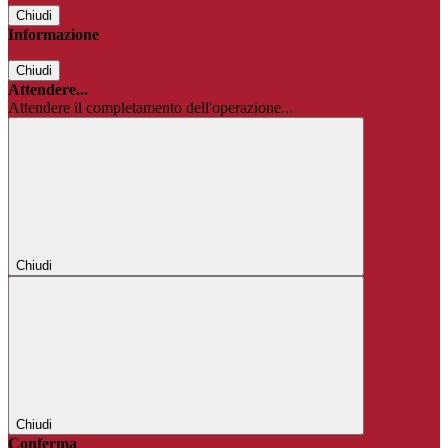
Chiudi
Informazione
Chiudi
Attendere...
Attendere il completamento dell'operazione...
Chiudi
Chiudi
Conferma