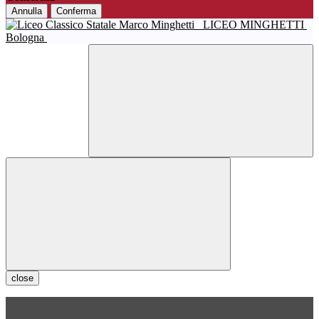
Annulla
Conferma
LICEO MINGHETTI
Bologna
close