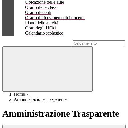
Ubicazione delle aule
Orario delle classi
Orario docenti
Orario di ricevimento dei docenti
Piano delle attività
Orari degli Uffici
Calendario scolastico
Campo di ricerca per le pagine del sito
Home
>
Amministrazione Trasparente
Amministrazione Trasparente