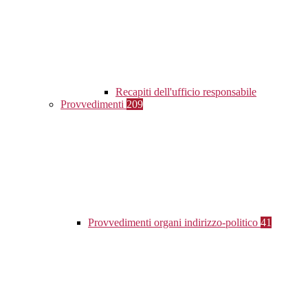
Recapiti dell'ufficio responsabile
Provvedimenti
209
Provvedimenti organi indirizzo-politico
41