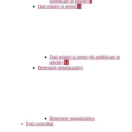
pubblicare in tabelle)
1
Dati relativi ai premi
11
Dati relativi ai premi (da pubblicare in
tabelle)
11
Benessere organizzativo
Benessere organizzativo
Enti controllati