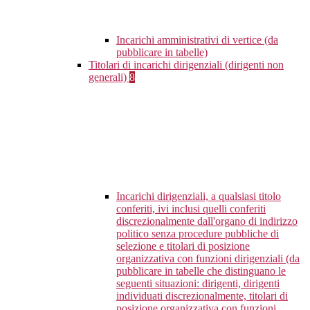
Incarichi amministrativi di vertice (da
pubblicare in tabelle)
Titolari di incarichi dirigenziali (dirigenti non
generali)
8
Incarichi dirigenziali, a qualsiasi titolo
conferiti, ivi inclusi quelli conferiti
discrezionalmente dall'organo di indirizzo
politico senza procedure pubbliche di
selezione e titolari di posizione
organizzativa con funzioni dirigenziali (da
pubblicare in tabelle che distinguano le
seguenti situazioni: dirigenti, dirigenti
individuati discrezionalmente, titolari di
posizione organizzativa con funzioni