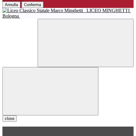
Annulla
Conferma
LICEO MINGHETTI
Bologna
close