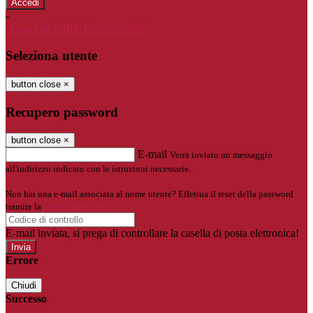
-
Entra con SPID
Entra con CIE
Seleziona utente
button close
×
Recupero password
button close
×
E-mail
Verrà inviato un messaggio
all'indirizzo indicato con le istruzioni necessarie.
Non hai una e-mail associata al nome utente? Effettua il reset della password
tramite la
Login Spaggiari
E-mail inviata, si prega di controllare la casella di posta elettronica!
Errore
Chiudi
Successo