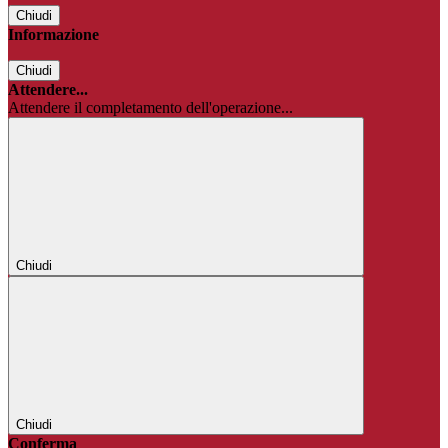
Chiudi
Informazione
Chiudi
Attendere...
Attendere il completamento dell'operazione...
Chiudi
Chiudi
Conferma