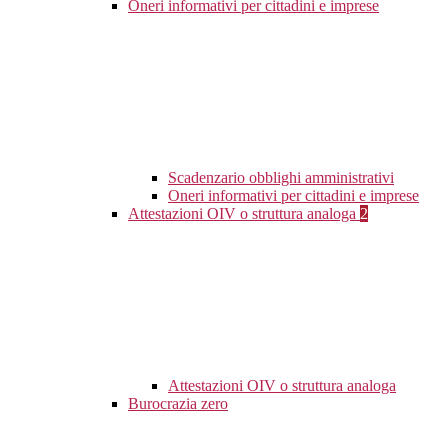
Oneri informativi per cittadini e imprese
Scadenzario obblighi amministrativi
Oneri informativi per cittadini e imprese
Attestazioni OIV o struttura analoga
2
Attestazioni OIV o struttura analoga
Burocrazia zero