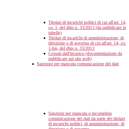
Titolari di incarichi politici di cui all'art. 14,
co. 1, del dlgs n. 33/2013 (da pubblicare in
tabelle)
Titolari di incarichi di amministrazione, di
direzione o di governo di cui all'art. 14, co.
1-bis, del dlgs n. 33/2013
Cessati dall'incarico (documentazione da
pubblicare sul sito web)
Sanzioni per mancata comunicazione dei dati
Sanzioni per mancata o incompleta
comunicazione dei dati da parte dei titolari
di incarichi politici, di amministrazione, di
direzione o di governo