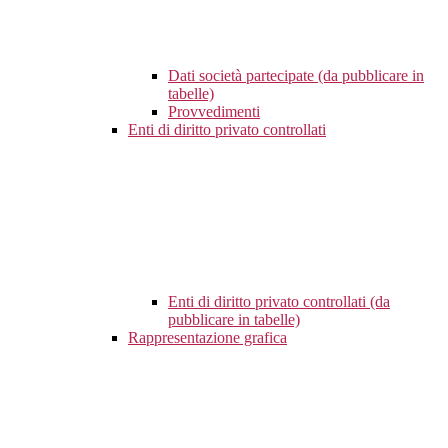
Dati società partecipate (da pubblicare in
tabelle)
Provvedimenti
Enti di diritto privato controllati
Enti di diritto privato controllati (da
pubblicare in tabelle)
Rappresentazione grafica