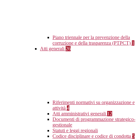
Piano triennale per la prevenzione della
corruzione e della trasparenza (PTPCT)
1
Atti generali
26
Riferimenti normativi su organizzazione e
attività
4
Atti amministrativi generali
12
Documenti di programmazione strategico-
gestionale
Statuti e leggi regionali
Codice disciplinare e codice di condotta
5