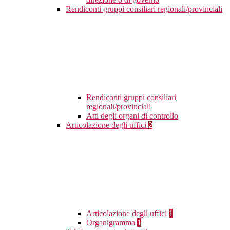
Rendiconti gruppi consiliari regionali/provinciali
Rendiconti gruppi consiliari
regionali/provinciali
Atti degli organi di controllo
Articolazione degli uffici
2
Articolazione degli uffici
1
Organigramma
1