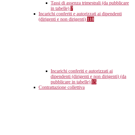
Tassi di assenza trimestrali (da pubblicare
in tabelle)
7
Incarichi conferiti e autorizzati ai dipendenti
(dirigenti e non dirigenti)
118
Incarichi conferiti e autorizzati ai
dipendenti (dirigenti e non dirigenti) (da
pubblicare in tabelle)
15
Contrattazione collettiva