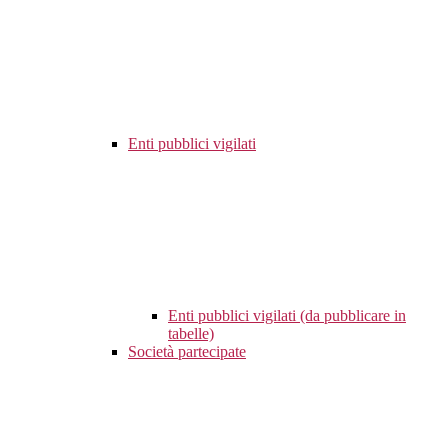
Enti pubblici vigilati
Enti pubblici vigilati (da pubblicare in
tabelle)
Società partecipate