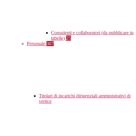
Consulenti e collaboratori (da pubblicare in
tabelle)
25
Personale
307
Titolari di incarichi dirigenziali amministrativi di
vertice