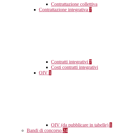
Contrattazione collettiva
Contrattazione integrativa
7
Contratti integrativi
7
Costi contratti integrativi
OIV
1
OIV (da pubblicare in tabelle)
1
Bandi di concorso
24