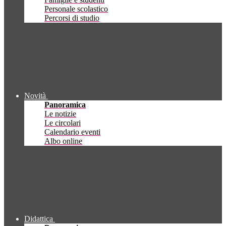
Personale scolastico
Percorsi di studio
Novità
Panoramica
Le notizie
Le circolari
Calendario eventi
Albo online
Didattica