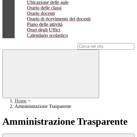
Ubicazione delle aule
Orario delle classi
Orario docenti
Orario di ricevimento dei docenti
Piano delle attività
Orari degli Uffici
Calendario scolastico
Campo di ricerca per le pagine del sito
Home
>
Amministrazione Trasparente
Amministrazione Trasparente