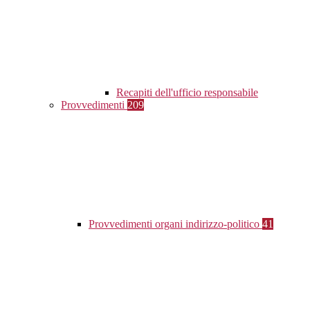
Recapiti dell'ufficio responsabile
Provvedimenti
209
Provvedimenti organi indirizzo-politico
41