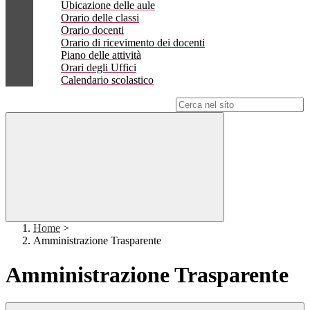
Ubicazione delle aule
Orario delle classi
Orario docenti
Orario di ricevimento dei docenti
Piano delle attività
Orari degli Uffici
Calendario scolastico
Campo di ricerca per le pagine del sito
Home
>
Amministrazione Trasparente
Amministrazione Trasparente