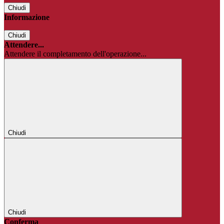
Chiudi
Informazione
Chiudi
Attendere...
Attendere il completamento dell'operazione...
Chiudi
Chiudi
Conferma