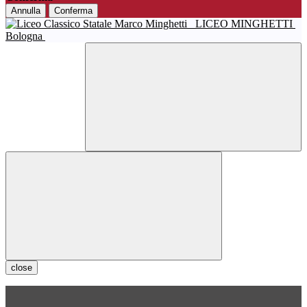
Annulla
Conferma
LICEO MINGHETTI
Bologna
close