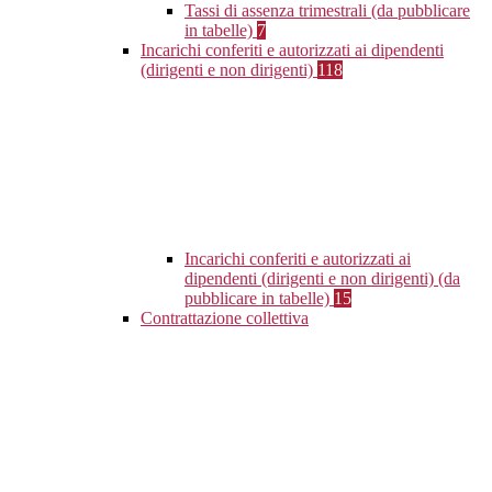
Tassi di assenza trimestrali (da pubblicare
in tabelle)
7
Incarichi conferiti e autorizzati ai dipendenti
(dirigenti e non dirigenti)
118
Incarichi conferiti e autorizzati ai
dipendenti (dirigenti e non dirigenti) (da
pubblicare in tabelle)
15
Contrattazione collettiva