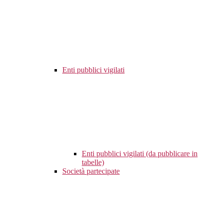
Enti pubblici vigilati
Enti pubblici vigilati (da pubblicare in
tabelle)
Società partecipate