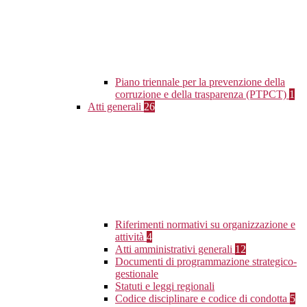
Piano triennale per la prevenzione della
corruzione e della trasparenza (PTPCT)
1
Atti generali
26
Riferimenti normativi su organizzazione e
attività
4
Atti amministrativi generali
12
Documenti di programmazione strategico-
gestionale
Statuti e leggi regionali
Codice disciplinare e codice di condotta
5