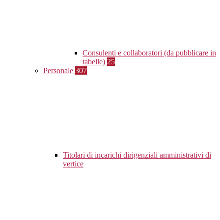
Consulenti e collaboratori (da pubblicare in
tabelle)
25
Personale
307
Titolari di incarichi dirigenziali amministrativi di
vertice