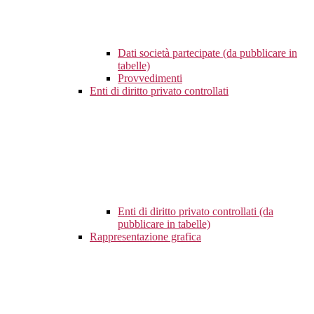
Dati società partecipate (da pubblicare in
tabelle)
Provvedimenti
Enti di diritto privato controllati
Enti di diritto privato controllati (da
pubblicare in tabelle)
Rappresentazione grafica