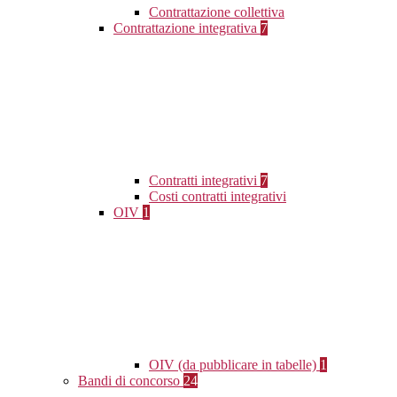
Contrattazione collettiva
Contrattazione integrativa
7
Contratti integrativi
7
Costi contratti integrativi
OIV
1
OIV (da pubblicare in tabelle)
1
Bandi di concorso
24