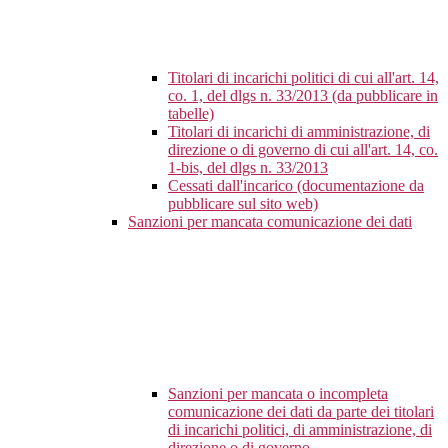
Titolari di incarichi politici di cui all'art. 14,
co. 1, del dlgs n. 33/2013 (da pubblicare in
tabelle)
Titolari di incarichi di amministrazione, di
direzione o di governo di cui all'art. 14, co.
1-bis, del dlgs n. 33/2013
Cessati dall'incarico (documentazione da
pubblicare sul sito web)
Sanzioni per mancata comunicazione dei dati
Sanzioni per mancata o incompleta
comunicazione dei dati da parte dei titolari
di incarichi politici, di amministrazione, di
direzione o di governo