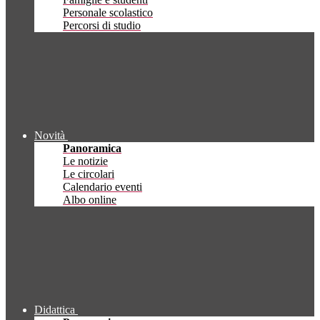
Personale scolastico
Percorsi di studio
Novità
Panoramica
Le notizie
Le circolari
Calendario eventi
Albo online
Didattica