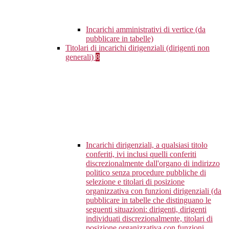
Incarichi amministrativi di vertice (da
pubblicare in tabelle)
Titolari di incarichi dirigenziali (dirigenti non
generali)
8
Incarichi dirigenziali, a qualsiasi titolo
conferiti, ivi inclusi quelli conferiti
discrezionalmente dall'organo di indirizzo
politico senza procedure pubbliche di
selezione e titolari di posizione
organizzativa con funzioni dirigenziali (da
pubblicare in tabelle che distinguano le
seguenti situazioni: dirigenti, dirigenti
individuati discrezionalmente, titolari di
posizione organizzativa con funzioni