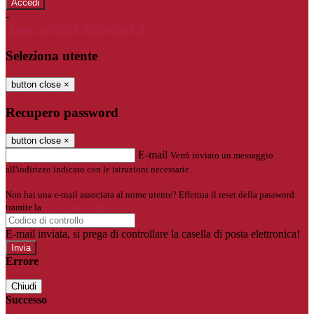
-
Entra con SPID
Entra con CIE
Seleziona utente
button close
×
Recupero password
button close
×
E-mail
Verrà inviato un messaggio
all'indirizzo indicato con le istruzioni necessarie.
Non hai una e-mail associata al nome utente? Effettua il reset della password
tramite la
Login Spaggiari
E-mail inviata, si prega di controllare la casella di posta elettronica!
Errore
Chiudi
Successo