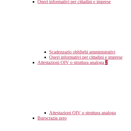
Oneri informativi per cittadini e imprese
Scadenzario obblighi amministrativi
Oneri informativi per cittadini e imprese
Attestazioni OIV o struttura analoga
2
Attestazioni OIV o struttura analoga
Burocrazia zero