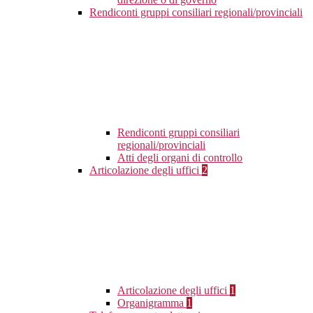
Rendiconti gruppi consiliari regionali/provinciali
Rendiconti gruppi consiliari
regionali/provinciali
Atti degli organi di controllo
Articolazione degli uffici
2
Articolazione degli uffici
1
Organigramma
1