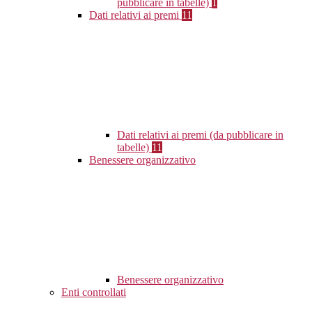
pubblicare in tabelle)
1
Dati relativi ai premi
11
Dati relativi ai premi (da pubblicare in
tabelle)
11
Benessere organizzativo
Benessere organizzativo
Enti controllati