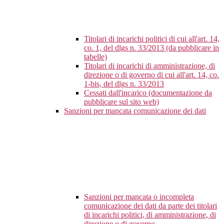
Titolari di incarichi politici di cui all'art. 14,
co. 1, del dlgs n. 33/2013 (da pubblicare in
tabelle)
Titolari di incarichi di amministrazione, di
direzione o di governo di cui all'art. 14, co.
1-bis, del dlgs n. 33/2013
Cessati dall'incarico (documentazione da
pubblicare sul sito web)
Sanzioni per mancata comunicazione dei dati
Sanzioni per mancata o incompleta
comunicazione dei dati da parte dei titolari
di incarichi politici, di amministrazione, di
direzione o di governo