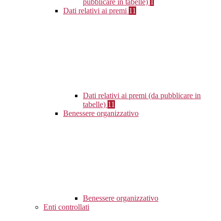
pubblicare in tabelle)
1
Dati relativi ai premi
11
Dati relativi ai premi (da pubblicare in
tabelle)
11
Benessere organizzativo
Benessere organizzativo
Enti controllati