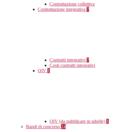
Contrattazione collettiva
Contrattazione integrativa
7
Contratti integrativi
7
Costi contratti integrativi
OIV
1
OIV (da pubblicare in tabelle)
1
Bandi di concorso
24