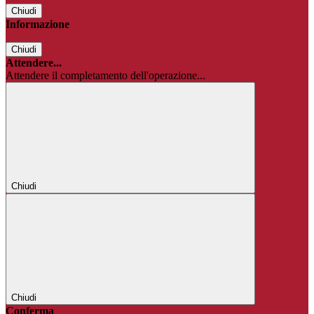
Chiudi
Informazione
Chiudi
Attendere...
Attendere il completamento dell'operazione...
Chiudi
Chiudi
Conferma