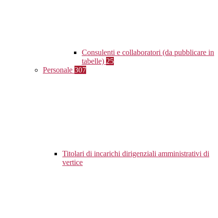
Consulenti e collaboratori (da pubblicare in
tabelle)
25
Personale
307
Titolari di incarichi dirigenziali amministrativi di
vertice