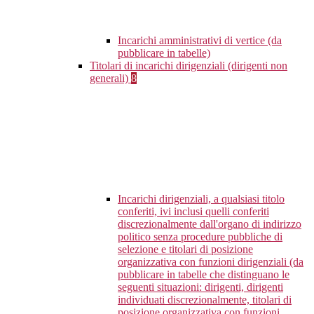
Incarichi amministrativi di vertice (da
pubblicare in tabelle)
Titolari di incarichi dirigenziali (dirigenti non
generali)
8
Incarichi dirigenziali, a qualsiasi titolo
conferiti, ivi inclusi quelli conferiti
discrezionalmente dall'organo di indirizzo
politico senza procedure pubbliche di
selezione e titolari di posizione
organizzativa con funzioni dirigenziali (da
pubblicare in tabelle che distinguano le
seguenti situazioni: dirigenti, dirigenti
individuati discrezionalmente, titolari di
posizione organizzativa con funzioni