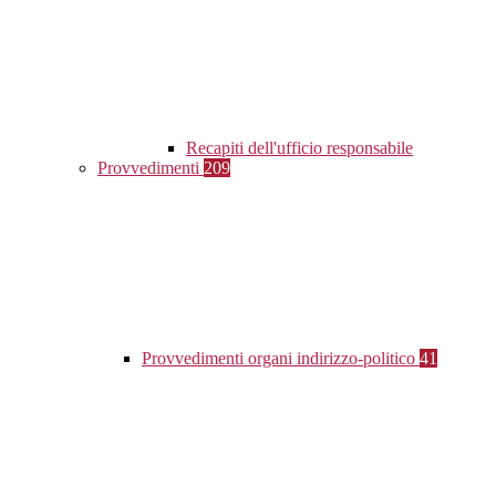
Recapiti dell'ufficio responsabile
Provvedimenti
209
Provvedimenti organi indirizzo-politico
41