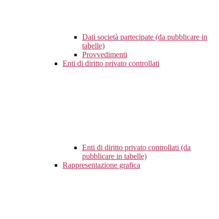
Dati società partecipate (da pubblicare in
tabelle)
Provvedimenti
Enti di diritto privato controllati
Enti di diritto privato controllati (da
pubblicare in tabelle)
Rappresentazione grafica