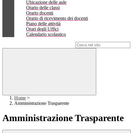
Ubicazione delle aule
Orario delle classi
Orario docenti
Orario di ricevimento dei docenti
Piano delle attività
Orari degli Uffici
Calendario scolastico
Campo di ricerca per le pagine del sito
Home
>
Amministrazione Trasparente
Amministrazione Trasparente