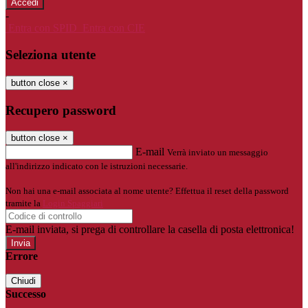
-
Entra con SPID
Entra con CIE
Seleziona utente
button close
×
Recupero password
button close
×
E-mail
Verrà inviato un messaggio
all'indirizzo indicato con le istruzioni necessarie.
Non hai una e-mail associata al nome utente? Effettua il reset della password
tramite la
Login Spaggiari
E-mail inviata, si prega di controllare la casella di posta elettronica!
Errore
Chiudi
Successo