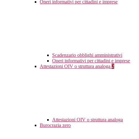
Oneri informativi per cittadini e imprese
Scadenzario obblighi amministrativi
Oneri informativi per cittadini e imprese
Attestazioni OIV o struttura analoga
2
Attestazioni OIV o struttura analoga
Burocrazia zero