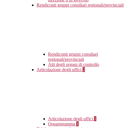
Rendiconti gruppi consiliari regionali/provinciali
Rendiconti gruppi consiliari
regionali/provinciali
Atti degli organi di controllo
Articolazione degli uffici
2
Articolazione degli uffici
1
Organigramma
1