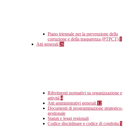
Piano triennale per la prevenzione della
corruzione e della trasparenza (PTPCT)
1
Atti generali
26
Riferimenti normativi su organizzazione e
attività
4
Atti amministrativi generali
12
Documenti di programmazione strategico-
gestionale
Statuti e leggi regionali
Codice disciplinare e codice di condotta
5