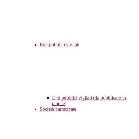
Enti pubblici vigilati
Enti pubblici vigilati (da pubblicare in
tabelle)
Società partecipate