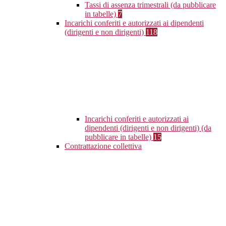
Tassi di assenza trimestrali (da pubblicare
in tabelle)
7
Incarichi conferiti e autorizzati ai dipendenti
(dirigenti e non dirigenti)
118
Incarichi conferiti e autorizzati ai
dipendenti (dirigenti e non dirigenti) (da
pubblicare in tabelle)
15
Contrattazione collettiva