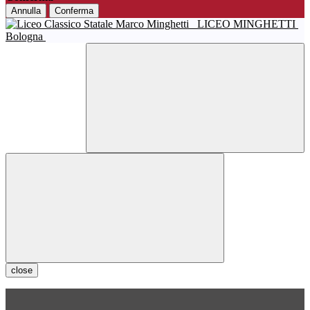
Annulla
Conferma
LICEO MINGHETTI
Bologna
close