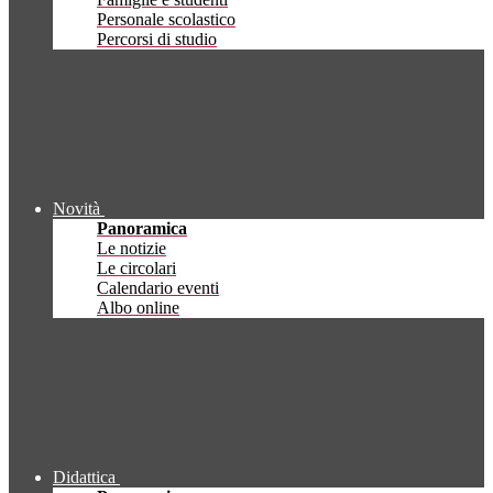
Personale scolastico
Percorsi di studio
Novità
Panoramica
Le notizie
Le circolari
Calendario eventi
Albo online
Didattica