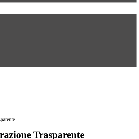
sparente
azione Trasparente