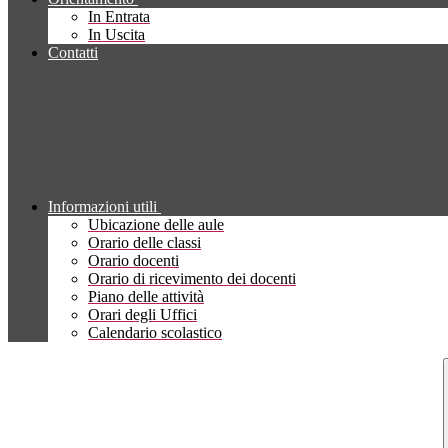
In Entrata
In Uscita
Contatti
Informazioni utili
Ubicazione delle aule
Orario delle classi
Orario docenti
Orario di ricevimento dei docenti
Piano delle attività
Orari degli Uffici
Calendario scolastico