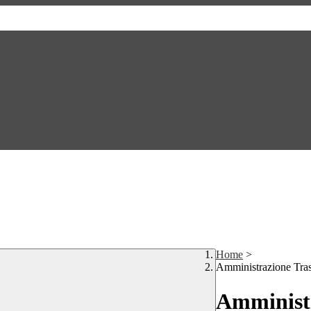
Home
>
Amministrazione Tra
Amministr