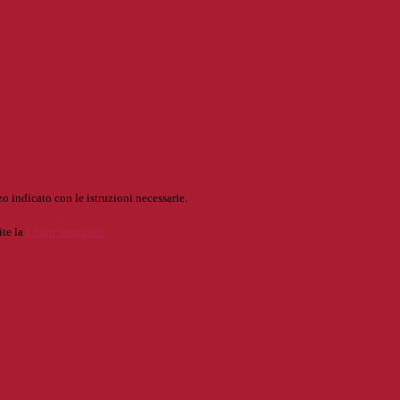
o indicato con le istruzioni necessarie.
ite la
Login Spaggiari