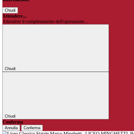
Chiudi
Attendere...
Attendere il completamento dell'operazione...
Chiudi
Chiudi
Conferma
Annulla
Conferma
LICEO MINGHETTI
B