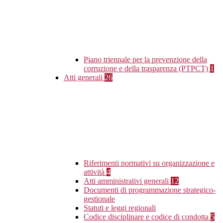
Piano triennale per la prevenzione della
corruzione e della trasparenza (PTPCT)
1
Atti generali
26
Riferimenti normativi su organizzazione e
attività
4
Atti amministrativi generali
12
Documenti di programmazione strategico-
gestionale
Statuti e leggi regionali
Codice disciplinare e codice di condotta
5