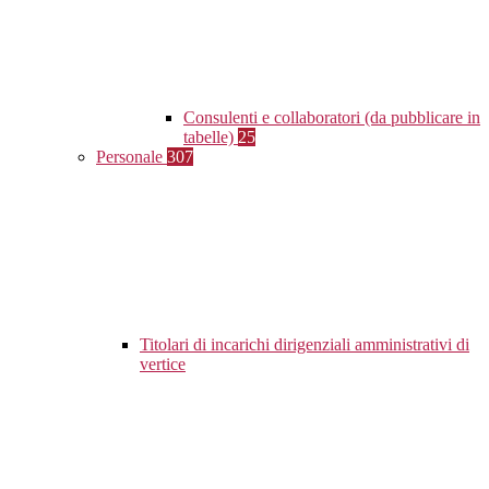
Consulenti e collaboratori (da pubblicare in
tabelle)
25
Personale
307
Titolari di incarichi dirigenziali amministrativi di
vertice