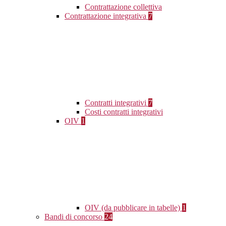
Contrattazione collettiva
Contrattazione integrativa
7
Contratti integrativi
7
Costi contratti integrativi
OIV
1
OIV (da pubblicare in tabelle)
1
Bandi di concorso
24