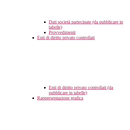
Dati società partecipate (da pubblicare in
tabelle)
Provvedimenti
Enti di diritto privato controllati
Enti di diritto privato controllati (da
pubblicare in tabelle)
Rappresentazione grafica