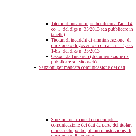
Titolari di incarichi politici di cui all'art. 14,
co. 1, del dlgs n. 33/2013 (da pubblicare in
tabelle)
Titolari di incarichi di amministrazione, di
direzione o di governo di cui all'art. 14, co.
1-bis, del dlgs n. 33/2013
Cessati dall'incarico (documentazione da
pubblicare sul sito web)
Sanzioni per mancata comunicazione dei dati
Sanzioni per mancata o incompleta
comunicazione dei dati da parte dei titolari
di incarichi politici, di amministrazione, di
direzione o di governo