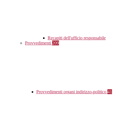
Recapiti dell'ufficio responsabile
Provvedimenti
209
Provvedimenti organi indirizzo-politico
41