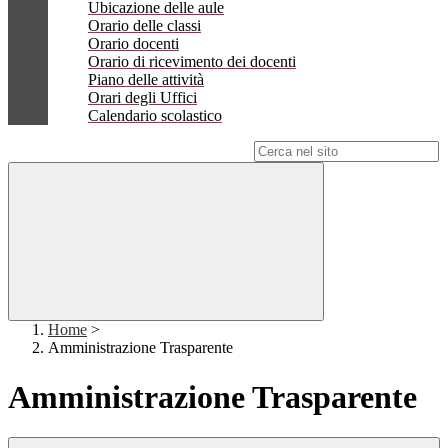
Ubicazione delle aule
Orario delle classi
Orario docenti
Orario di ricevimento dei docenti
Piano delle attività
Orari degli Uffici
Calendario scolastico
Campo di ricerca per le pagine del sito
Home
>
Amministrazione Trasparente
Amministrazione Trasparente