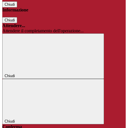
Chiudi
Informazione
Chiudi
Attendere...
Attendere il completamento dell'operazione...
Chiudi
Chiudi
Conferma