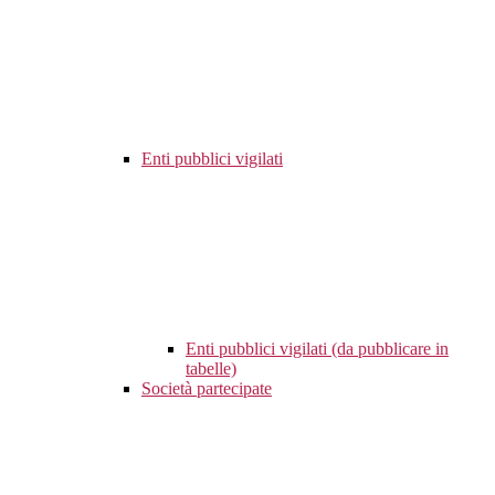
Enti pubblici vigilati
Enti pubblici vigilati (da pubblicare in
tabelle)
Società partecipate