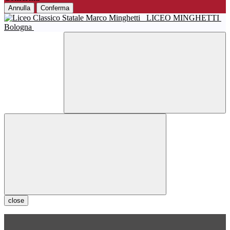
Annulla
Conferma
LICEO MINGHETTI
Bologna
close