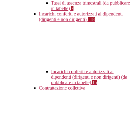
Tassi di assenza trimestrali (da pubblicare
in tabelle)
7
Incarichi conferiti e autorizzati ai dipendenti
(dirigenti e non dirigenti)
118
Incarichi conferiti e autorizzati ai
dipendenti (dirigenti e non dirigenti) (da
pubblicare in tabelle)
15
Contrattazione collettiva