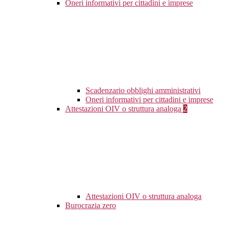
Oneri informativi per cittadini e imprese
Scadenzario obblighi amministrativi
Oneri informativi per cittadini e imprese
Attestazioni OIV o struttura analoga
2
Attestazioni OIV o struttura analoga
Burocrazia zero