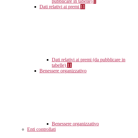
pubblicare in tabelle)
1
Dati relativi ai premi
11
Dati relativi ai premi (da pubblicare in
tabelle)
11
Benessere organizzativo
Benessere organizzativo
Enti controllati