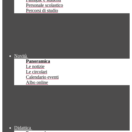
Personale scolastico
Percorsi di studio
Novità
Panoramica
Le notizie
Le circolari
Calendario eventi
Albo online
Didattica