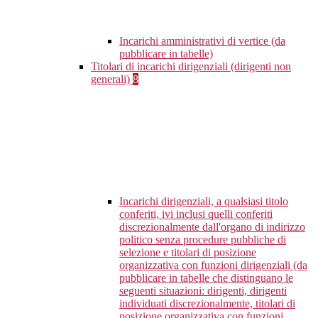
Incarichi amministrativi di vertice (da
pubblicare in tabelle)
Titolari di incarichi dirigenziali (dirigenti non
generali)
8
Incarichi dirigenziali, a qualsiasi titolo
conferiti, ivi inclusi quelli conferiti
discrezionalmente dall'organo di indirizzo
politico senza procedure pubbliche di
selezione e titolari di posizione
organizzativa con funzioni dirigenziali (da
pubblicare in tabelle che distinguano le
seguenti situazioni: dirigenti, dirigenti
individuati discrezionalmente, titolari di
posizione organizzativa con funzioni