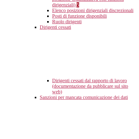
dirigenziali)
5
Elenco posizioni dirigenziali discrezionali
Posti di funzione disponibili
Ruolo dirigenti
Dirigenti cessati
Dirigenti cessati dal rapporto di lavoro
(documentazione da pubblicare sul sito
web)
Sanzioni per mancata comunicazione dei dati