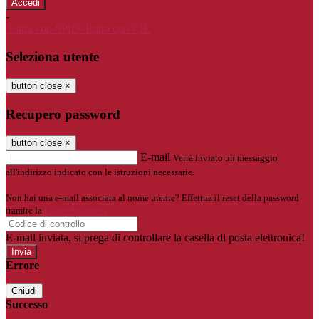
-
Entra con SPID
Entra con CIE
Seleziona utente
button close
×
Recupero password
button close
×
E-mail
Verrà inviato un messaggio
all'indirizzo indicato con le istruzioni necessarie.
Non hai una e-mail associata al nome utente? Effettua il reset della password
tramite la
Login Spaggiari
E-mail inviata, si prega di controllare la casella di posta elettronica!
Errore
Chiudi
Successo