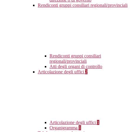
Rendiconti gruppi consiliari regionali/provinciali
Rendiconti gruppi consiliari
regionali/provinciali
Atti degli organi di controllo
Articolazione degli uffici
2
Articolazione degli uffici
1
Organigramma
1