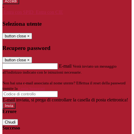
-
Entra con SPID
Entra con CIE
Seleziona utente
button close
×
Recupero password
button close
×
E-mail
Verrà inviato un messaggio
all'indirizzo indicato con le istruzioni necessarie.
Non hai una e-mail associata al nome utente? Effettua il reset della password
tramite la
Login Spaggiari
E-mail inviata, si prega di controllare la casella di posta elettronica!
Errore
Chiudi
Successo