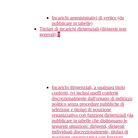
Incarichi amministrativi di vertice (da
pubblicare in tabelle)
Titolari di incarichi dirigenziali (dirigenti non
generali)
8
Incarichi dirigenziali, a qualsiasi titolo
conferiti, ivi inclusi quelli conferiti
discrezionalmente dall'organo di indirizzo
politico senza procedure pubbliche di
selezione e titolari di posizione
organizzativa con funzioni dirigenziali (da
pubblicare in tabelle che distinguano le
seguenti situazioni: dirigenti, dirigenti
individuati discrezionalmente, titolari di
posizione organizzativa con funzioni