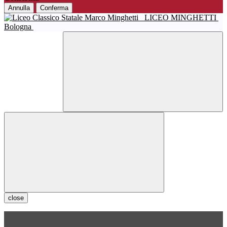
Annulla
Conferma
LICEO MINGHETTI
Bologna
close