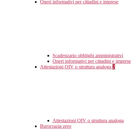
Oneri informativi per cittadini e imprese
Scadenzario obblighi amministrativi
Oneri informativi per cittadini e imprese
Attestazioni OIV o struttura analoga
2
Attestazioni OIV o struttura analoga
Burocrazia zero