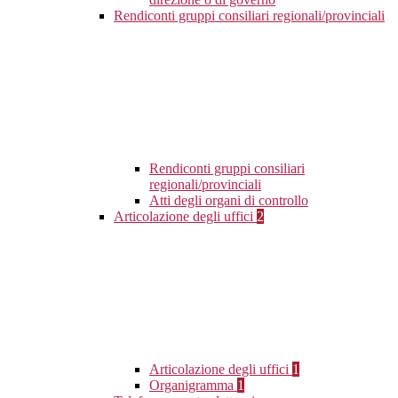
Rendiconti gruppi consiliari regionali/provinciali
Rendiconti gruppi consiliari
regionali/provinciali
Atti degli organi di controllo
Articolazione degli uffici
2
Articolazione degli uffici
1
Organigramma
1