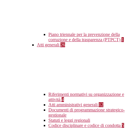
Piano triennale per la prevenzione della
corruzione e della trasparenza (PTPCT)
1
Atti generali
26
Riferimenti normativi su organizzazione e
attività
4
Atti amministrativi generali
12
Documenti di programmazione strategico-
gestionale
Statuti e leggi regionali
Codice disciplinare e codice di condotta
5