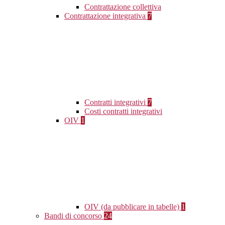
Contrattazione collettiva
Contrattazione integrativa
7
Contratti integrativi
7
Costi contratti integrativi
OIV
1
OIV (da pubblicare in tabelle)
1
Bandi di concorso
24