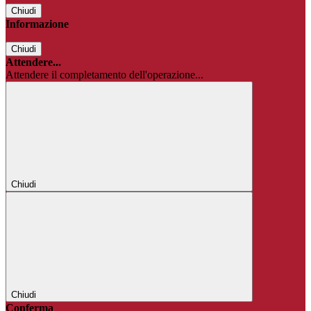
Chiudi
Informazione
Chiudi
Attendere...
Attendere il completamento dell'operazione...
Chiudi
Chiudi
Conferma