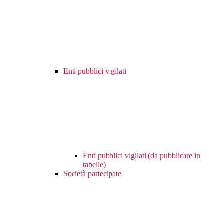
Enti pubblici vigilati
Enti pubblici vigilati (da pubblicare in
tabelle)
Società partecipate