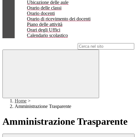
Ubicazione delle aule
Orario delle classi
Orario docenti
Orario di ricevimento dei docenti
Piano delle attività
Orari degli Uffici
Calendario scolastico
Campo di ricerca per le pagine del sito
Home
>
Amministrazione Trasparente
Amministrazione Trasparente