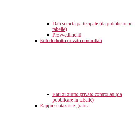
Dati società partecipate (da pubblicare in
tabelle)
Provvedimenti
Enti di diritto privato controllati
Enti di diritto privato controllati (da
pubblicare in tabelle)
Rappresentazione grafica