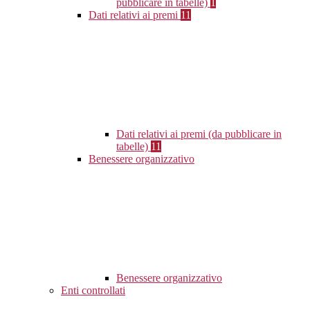
pubblicare in tabelle)
1
Dati relativi ai premi
11
Dati relativi ai premi (da pubblicare in
tabelle)
11
Benessere organizzativo
Benessere organizzativo
Enti controllati