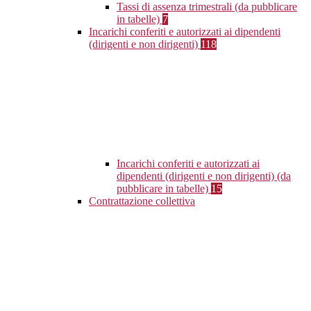
Tassi di assenza trimestrali (da pubblicare
in tabelle)
7
Incarichi conferiti e autorizzati ai dipendenti
(dirigenti e non dirigenti)
118
Incarichi conferiti e autorizzati ai
dipendenti (dirigenti e non dirigenti) (da
pubblicare in tabelle)
15
Contrattazione collettiva