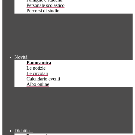
Personale scolastico
Percorsi di studio
Novità
Panoramica
Le notizie
Le circolari
Calendario eventi
Albo online
Didattica