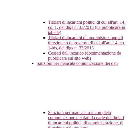
Titolari di incarichi politici di cui all'art. 14,
co. 1, del dlgs n. 33/2013 (da pubblicare in
tabelle)
Titolari di incarichi di amministrazione, di
direzione o di governo di cui all'art. 14, co.
1-bis, del dlgs n. 33/2013
Cessati dall'incarico (documentazione da
pubblicare sul sito web)
Sanzioni per mancata comunicazione dei dati
Sanzioni per mancata o incompleta
comunicazione dei dati da parte dei titolari
di incarichi politici, di amministrazione, di
direzione o di governo