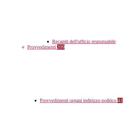
Recapiti dell'ufficio responsabile
Provvedimenti
209
Provvedimenti organi indirizzo-politico
41