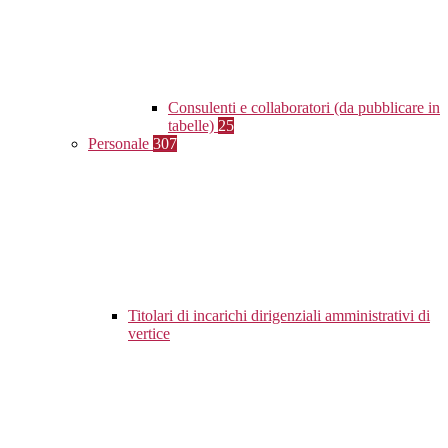
Consulenti e collaboratori (da pubblicare in
tabelle)
25
Personale
307
Titolari di incarichi dirigenziali amministrativi di
vertice